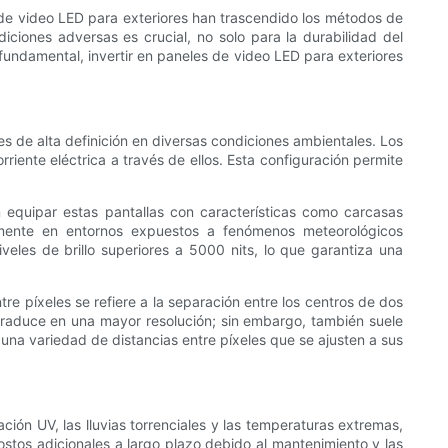
de video LED para exteriores han trascendido los métodos de
ciones adversas es crucial, no solo para la durabilidad del
 fundamental, invertir en paneles de video LED para exteriores
s de alta definición en diversas condiciones ambientales. Los
iente eléctrica a través de ellos. Esta configuración permite
n equipar estas pantallas con características como carcasas
ialmente en entornos expuestos a fenómenos meteorológicos
veles de brillo superiores a 5000 nits, lo que garantiza una
re píxeles se refiere a la separación entre los centros de dos
 traduce en una mayor resolución; sin embargo, también suele
 una variedad de distancias entre píxeles que se ajusten a sus
ación UV, las lluvias torrenciales y las temperaturas extremas,
stos adicionales a largo plazo debido al mantenimiento y las