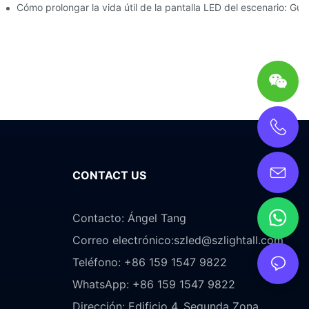
antallas LED para escenarios
Cómo prolongar la vida útil de la pantalla LED del escenario: Gu
CONTACT US
Contacto: Ángel Tang
Correo electrónico:
szled@szlightall.com
Teléfono: +86 159 1547 9822
WhatsApp: +86 159 1547 9822
Dirección:
Edificio 4, Segunda Zona