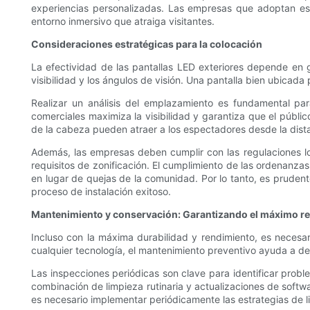
experiencias personalizadas. Las empresas que adoptan est
entorno inmersivo que atraiga visitantes.
Consideraciones estratégicas para la colocación
La efectividad de las pantallas LED exteriores depende en g
visibilidad y los ángulos de visión. Una pantalla bien ubicad
Realizar un análisis del emplazamiento es fundamental par
comerciales maximiza la visibilidad y garantiza que el públic
de la cabeza pueden atraer a los espectadores desde la distan
Además, las empresas deben cumplir con las regulaciones loca
requisitos de zonificación. El cumplimiento de las ordenanzas
en lugar de quejas de la comunidad. Por lo tanto, es prude
proceso de instalación exitoso.
Mantenimiento y conservación: Garantizando el máximo r
Incluso con la máxima durabilidad y rendimiento, es necesa
cualquier tecnología, el mantenimiento preventivo ayuda a de
Las inspecciones periódicas son clave para identificar probl
combinación de limpieza rutinaria y actualizaciones de softwar
es necesario implementar periódicamente las estrategias de l