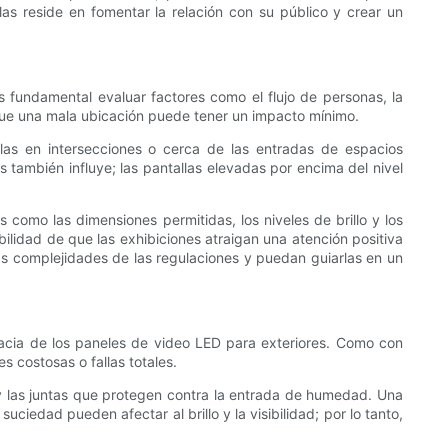
s reside en fomentar la relación con su público y crear un
s fundamental evaluar factores como el flujo de personas, la
s que una mala ubicación puede tener un impacto mínimo.
llas en intersecciones o cerca de las entradas de espacios
s también influye; las pantallas elevadas por encima del nivel
 como las dimensiones permitidas, los niveles de brillo y los
bilidad de que las exhibiciones atraigan una atención positiva
s complejidades de las regulaciones y puedan guiarlas en un
cacia de los paneles de video LED para exteriores. Como con
 costosas o fallas totales.
o y las juntas que protegen contra la entrada de humedad. Una
ciedad pueden afectar al brillo y la visibilidad; por lo tanto,