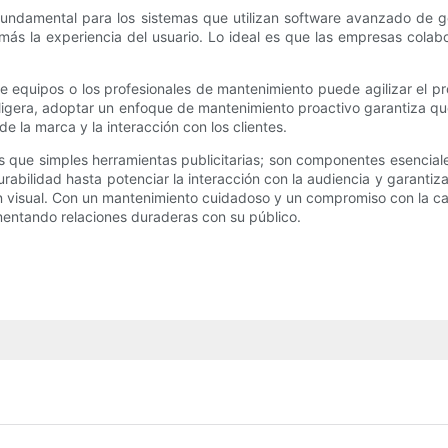
undamental para los sistemas que utilizan software avanzado de ge
 más la experiencia del usuario. Lo ideal es que las empresas cola
 equipos o los profesionales de mantenimiento puede agilizar el pr
a ligera, adoptar un enfoque de mantenimiento proactivo garantiza q
e la marca y la interacción con los clientes.
s que simples herramientas publicitarias; son componentes esencial
abilidad hasta potenciar la interacción con la audiencia y garantiz
visual. Con un mantenimiento cuidadoso y un compromiso con la cal
mentando relaciones duraderas con su público.