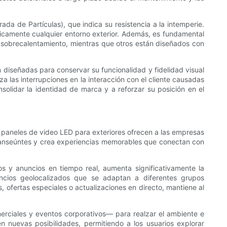
ada de Partículas), que indica su resistencia a la intemperie.
cticamente cualquier entorno exterior. Además, es fundamental
el sobrecalentamiento, mientras que otros están diseñados con
 diseñadas para conservar su funcionalidad y fidelidad visual
a las interrupciones en la interacción con el cliente causadas
olidar la identidad de marca y a reforzar su posición en el
s paneles de video LED para exteriores ofrecen a las empresas
 transeúntes y crea experiencias memorables que conectan con
 y anuncios en tiempo real, aumenta significativamente la
ncios geolocalizados que se adaptan a diferentes grupos
 ofertas especiales o actualizaciones en directo, mantiene al
merciales y eventos corporativos— para realzar el ambiente e
n nuevas posibilidades, permitiendo a los usuarios explorar