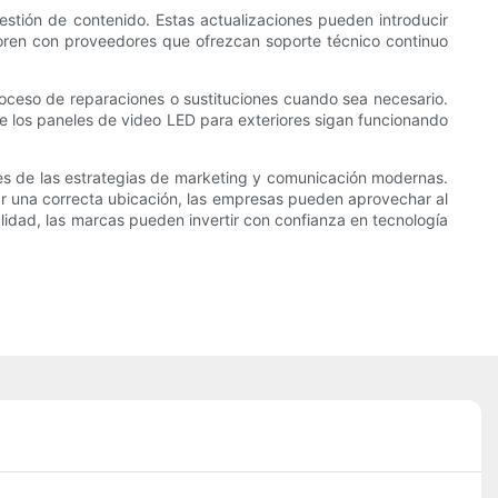
stión de contenido. Estas actualizaciones pueden introducir
boren con proveedores que ofrezcan soporte técnico continuo
oceso de reparaciones o sustituciones cuando sea necesario.
ue los paneles de video LED para exteriores sigan funcionando
es de las estrategias de marketing y comunicación modernas.
ar una correcta ubicación, las empresas pueden aprovechar al
idad, las marcas pueden invertir con confianza en tecnología