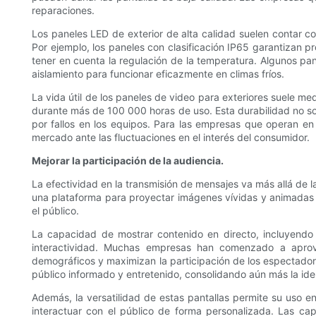
reparaciones.
Los paneles LED de exterior de alta calidad suelen contar con
Por ejemplo, los paneles con clasificación IP65 garantizan p
tener en cuenta la regulación de la temperatura. Algunos pan
aislamiento para funcionar eficazmente en climas fríos.
La vida útil de los paneles de video para exteriores suele m
durante más de 100 000 horas de uso. Esta durabilidad no solo
por fallos en los equipos. Para las empresas que operan en
mercado ante las fluctuaciones en el interés del consumidor.
Mejorar la participación de la audiencia.
La efectividad en la transmisión de mensajes va más allá de 
una plataforma para proyectar imágenes vívidas y animadas c
el público.
La capacidad de mostrar contenido en directo, incluyendo
interactividad. Muchas empresas han comenzado a aprove
demográficos y maximizan la participación de los espectadore
público informado y entretenido, consolidando aún más la id
Además, la versatilidad de estas pantallas permite su uso e
interactuar con el público de forma personalizada. Las cap