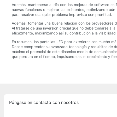
Además, mantenerse al día con las mejoras de software es f
nuevas funciones o mejorar las existentes, optimizando aún
para resolver cualquier problema imprevisto con prontitud.
Además, fomentar una buena relación con los proveedores de
Al tratarse de una inversión crucial que no debe tomarse a l
eficazmente, maximizando así su contribución a la visibilidad d
En resumen, las pantallas LED para exteriores son mucho má
Desde comprender su avanzada tecnología y requisitos de dur
máximo el potencial de este dinámico medio de comunicación 
que perdura en el tiempo, impulsando así el crecimiento y fo
Póngase en contacto con nosotros