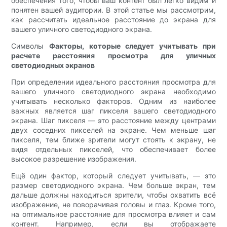
обеспечения того, чтобы ваш контент был легко видим и
понятен вашей аудитории. В этой статье мы рассмотрим,
как рассчитать идеальное расстояние до экрана для
вашего уличного светодиодного экрана.
Символы
Факторы, которые следует учитывать при
расчете расстояния просмотра для уличных
светодиодных экранов
При определении идеального расстояния просмотра для
вашего уличного светодиодного экрана необходимо
учитывать несколько факторов. Одним из наиболее
важных является шаг пикселя вашего светодиодного
экрана. Шаг пикселя — это расстояние между центрами
двух соседних пикселей на экране. Чем меньше шаг
пикселя, тем ближе зрители могут стоять к экрану, не
видя отдельных пикселей, что обеспечивает более
высокое разрешение изображения.
Ещё один фактор, который следует учитывать, — это
размер светодиодного экрана. Чем больше экран, тем
дальше должны находиться зрители, чтобы охватить всё
изображение, не поворачивая головы и глаз. Кроме того,
на оптимальное расстояние для просмотра влияет и сам
контент. Например, если вы отображаете