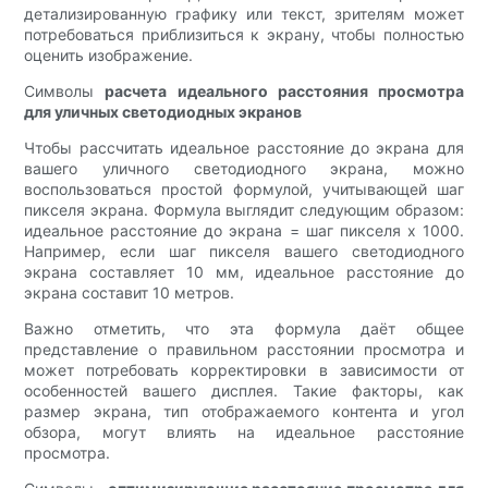
детализированную графику или текст, зрителям может
потребоваться приблизиться к экрану, чтобы полностью
оценить изображение.
Символы
расчета идеального расстояния просмотра
для уличных светодиодных экранов
Чтобы рассчитать идеальное расстояние до экрана для
вашего уличного светодиодного экрана, можно
воспользоваться простой формулой, учитывающей шаг
пикселя экрана. Формула выглядит следующим образом:
идеальное расстояние до экрана = шаг пикселя x 1000.
Например, если шаг пикселя вашего светодиодного
экрана составляет 10 мм, идеальное расстояние до
экрана составит 10 метров.
Важно отметить, что эта формула даёт общее
представление о правильном расстоянии просмотра и
может потребовать корректировки в зависимости от
особенностей вашего дисплея. Такие факторы, как
размер экрана, тип отображаемого контента и угол
обзора, могут влиять на идеальное расстояние
просмотра.