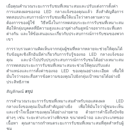
เมื่อคุณคำนวณระยะการรับชมที่เหมาะสมและปรับแต่งการตั้งค่า
การแสดงผลของจอ LED กลางแจ้งของคุณแล้ว สิ่งสำคัญคือการ
ทดสอบประสบการณ์การรับชมเพื่อให้แน่ใจว่าตรงตามความ
ต้องการของผู้ใช้ วิธีหนึ่งในการทดสอบระยะการรับชมที่เหมาะสม
คือให้กลุ่มบุคคลที่มีความสูงและอายุต่างกันดูหน้าจอจากระยะที่แตก
ต่างกัน และให้ข้อเสนอแนะเกี่ยวกับประสบการณ์การรับชมของพวก
เขา
การรวบรวมความคิดเห็นจากกลุ่มผู้ชมที่หลากหลายจะช่วยให้คุณได้
รับข้อมูลเชิงลึกอันมีค่าเกี่ยวกับการรับรู้ของจอ LED กลางแจ้งของ
คุณ และนำไปปรับปรุงประสบการณ์การรับชมได้อย่างเหมาะสม
การทดสอบระยะการรับชมที่เหมาะสมจะช่วยให้คุณปรับแต่ง
ตำแหน่งและการตั้งค่าของจอ LED ของคุณอย่างละเอียด เพื่อให้
มั่นใจว่าจอจะสื่อสารข้อความของคุณไปยังกลุ่มเป้าหมายได้อย่างมี
ประสิทธิภาพ
สัญลักษณ์
สรุป
การคำนวณระยะการรับชมที่เหมาะสมสำหรับจอแสดงผล LED
กลางแจ้งของคุณเป็นสิ่งสำคัญอย่างยิ่ง เพื่อให้มั่นใจว่าผู้ชมจะเห็น
และเข้าใจเนื้อหาของคุณได้อย่างง่ายดาย ด้วยการคำนึงถึงปัจจัย
ต่างๆ เช่น ระยะห่างระหว่างพิกเซล ขนาดหน้าจอ และประเภทของ
เนื้อหา คุณสามารถกำหนดระยะการรับชมที่เหมาะสมที่สุดสำหรับผู้
ชม