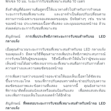
พิกเซล 10 มม. ระยะการรับชมที่เหมาะสมคือ 10 เมตร
สิ่งสำคัญที่ต้องทราบคือสูตรนี้ให้แนวทางทั่วไปสำหรับการกำหนด
ระยะการรับชมที่เหมาะสม และอาจจำเป็นต้องปรับเปลี่ยนตาม
สถานการณ์เฉพาะของจอแสดงผลของคุณ ปัจจัยต่างๆ เช่น ขนาด
ของหน้าจอ ประเภทของเนื้อหาที่แสดง และมุมมองของหน้าจอ ล้วน
ส่งผลต่อระยะการรับชมที่เหมาะสม
สัญลักษณ์
การเพิ่มประสิทธิภาพระยะการรับชมสำหรับจอ LED
กลางแจ้ง
เมื่อคุณคำนวณระยะการรับชมที่เหมาะสมสำหรับจอ LED กลางแจ้ง
ของคุณแล้ว มีหลายวิธีที่คุณสามารถเพิ่มประสิทธิภาพประสบการณ์
การรับชมให้กับผู้ชมของคุณ วิธีหนึ่งที่จะทำให้มั่นใจว่าผู้ชมจะมอง
เห็นหน้าจอได้อย่างชัดเจนจากระยะที่เหมาะสมคือการปรับการตั้งค่า
ความสว่างและความคมชัดของหน้าจอ
การเพิ่มความสว่างของหน้าจอจะช่วยให้มองเห็นเนื้อหาได้ชัดเจน
ขึ้นจากระยะไกล ขณะที่การปรับคอนทราสต์จะช่วยปรับปรุงความ
คมชัดของภาพและข้อความที่แสดง นอกจากนี้ คุณยังสามารถ
พิจารณาติดตั้งแผ่นบังแสงหรือแผ่นป้องกันแสง เพื่อลดแสงสะท้อน
และเพิ่มการมองเห็นในแสงแดดจ้าได้อีกด้วย
สัญลักษณ์
ที่ทดสอบระยะการรับชมที่เหมาะสมสำหรับหน้าจอ LED
กลางแจ้ง