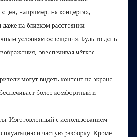
 сцен, например, на концертах,
 даже на близком расстоянии.
ичным условиям освещения. Будь то день
изображения, обеспечивая чёткое
рители могут видеть контент на экране
 обеспечивает более комфортный и
ты. Изготовленный с использованием
ксплуатацию и частую разборку. Кроме