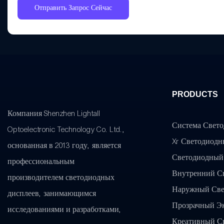
Отправить Запрос Сейчас
PRODUCTS
Компания Shenzhen Lightall
Система Свето
Optoelectronic Technology Co. Ltd.,
Xr Светодиод
основанная в 2013 году, является
Светодиодный
профессиональным
Внутренний С
производителем светодиодных
Наружный Све
дисплеев, занимающимся
Прозрачный Э
исследованиями и разработками,
Креативный С