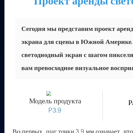
Проект аренды свет
Сегодня мы представим проект аренд
экрана для сцены в Южной Америке.
светодиодный экран с шагом пикселя
вам превосходное визуальное воспри
Модель продукта
Р
P3.9
Во-первых, шаг точки 3,9 мм означает, ч