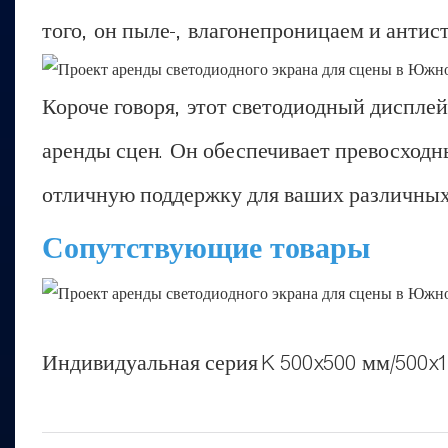
того, он пыле-, влагонепроницаем и антис
Короче говоря, этот светодиодный диспле
аренды сцен. Он обеспечивает превосходн
отличную поддержку для ваших различны
Сопутствующие товары
Индивидуальная серия K 500x500 мм/500x