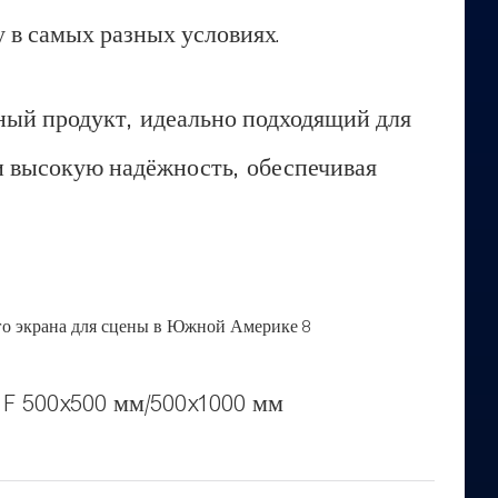
у в самых разных условиях.
нный продукт, идеально подходящий для
и высокую надёжность, обеспечивая
 F 500x500 мм/500x1000 мм