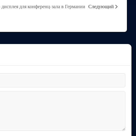
 дисплея для конференц-зала в Германии
Следующий