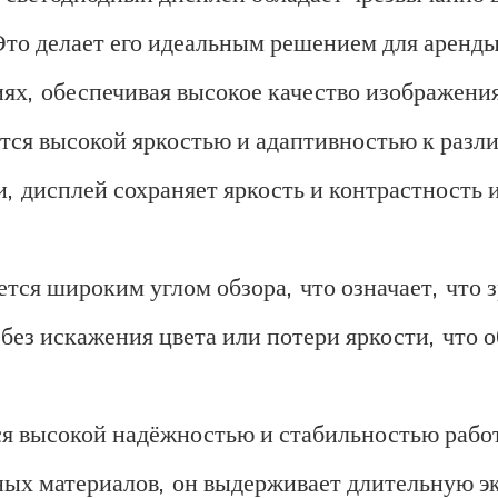
Это делает его идеальным решением для аренды
ях, обеспечивая высокое качество изображения
тся высокой яркостью и адаптивностью к разл
, дисплей сохраняет яркость и контрастность 
тся широким углом обзора, что означает, что з
 без искажения цвета или потери яркости, что
ся высокой надёжностью и стабильностью рабо
ных материалов, он выдерживает длительную э