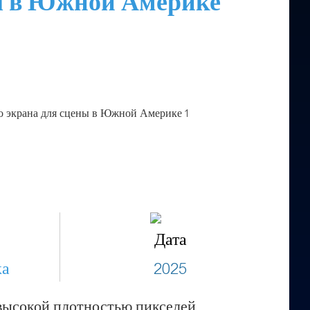
ны в Южной Америке
е
Дата
ка
2025
 высокой плотностью пикселей,