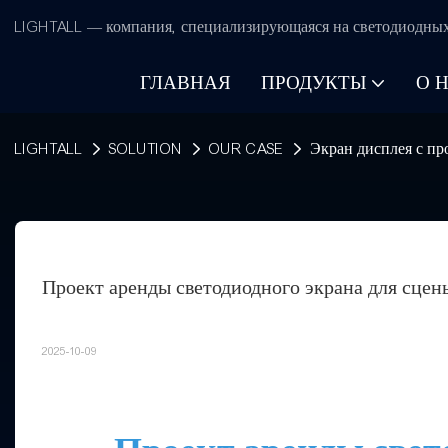
LIGHTALL — компания, специализирующаяся на светодиодных 
ГЛАВНАЯ
ПРОДУКТЫ
О 
LIGHTALL
SOLUTION
OUR CASE
Экран дисплея с пр
Проект аренды светодиодного экрана для сце
2025-10-09