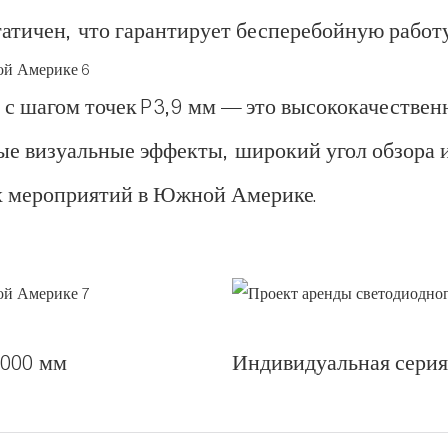
татичен, что гарантирует бесперебойную работ
й с шагом точек P3,9 мм — это высококачестве
ые визуальные эффекты, широкий угол обзора 
х мероприятий в Южной Америке.
1000 мм
Индивидуальная серия