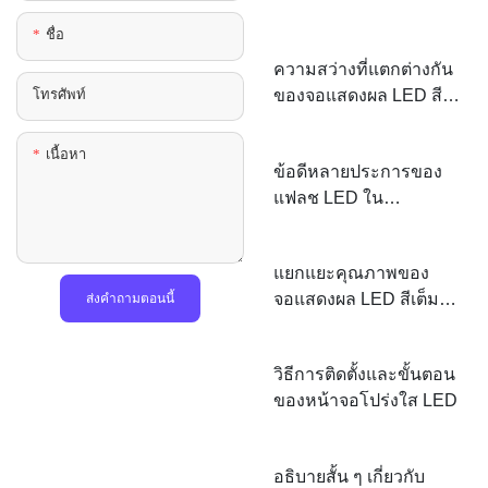
ชื่อ
ความสว่างที่แตกต่างกัน
ของจอแสดงผล LED สี
โทรศัพท์
เต็มรูปแบบและโซลูชัน
ความแตกต่างของสี
เนื้อหา
ข้อดีหลายประการของ
แฟลช LED ใน
แอปพลิเคชันโทรศัพท์มือ
ถือ
แยกแยะคุณภาพของ
ส่งคำถามตอนนี้
จอแสดงผล LED สีเต็มรูป
แบบ
วิธีการติดตั้งและขั้นตอน
ของหน้าจอโปร่งใส LED
อธิบายสั้น ๆ เกี่ยวกับ