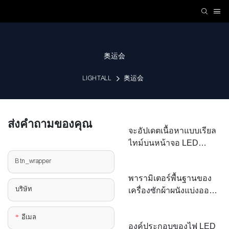
奥运会
LIGHTALL
奥运会
ส่งคำถามของคุณ
จะอัปเดตเนื้อหาแบบเรียล
ไทม์บนหน้าจอ LED
ขนาดใหญ่ได้อย่างไร?
Btn_wrapper
พารามิเตอร์พื้นฐานของ
บริษัท
เครื่องซักผ้าผนังแบ่งออก
เป็นหลายด้าน
อีเมล
องค์ประกอบของไฟ LED