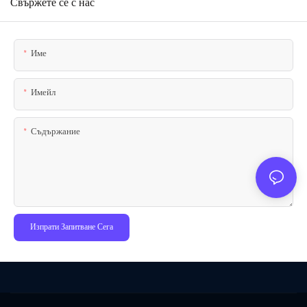
Свържете се с нас
Име
Имейл
Съдържание
Изпрати Запитване Сега