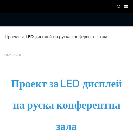
Проект за LED дисплей на руска конферентна зала
2025-08-28
Проект за LED дисплей
на руска конферентна
зала