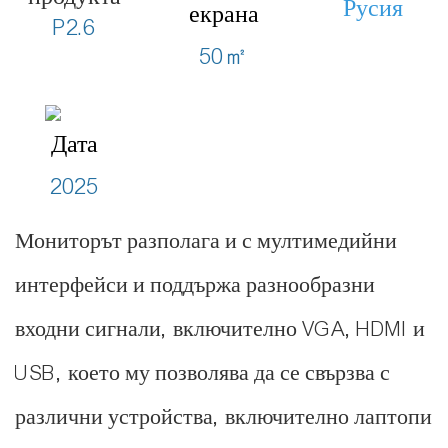
Русия
екрана
P2.6
50㎡
Дата
2025
Мониторът разполага и с мултимедийни
интерфейси и поддържа разнообразни
входни сигнали, включително VGA, HDMI и
USB, което му позволява да се свързва с
различни устройства, включително лаптопи