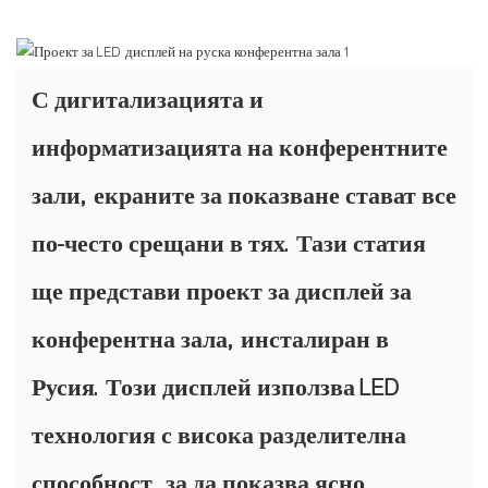
С дигитализацията и
информатизацията на конферентните
зали, екраните за показване стават все
по-често срещани в тях. Тази статия
ще представи проект за дисплей за
конферентна зала, инсталиран в
Русия. Този дисплей използва LED
технология с висока разделителна
способност, за да показва ясно