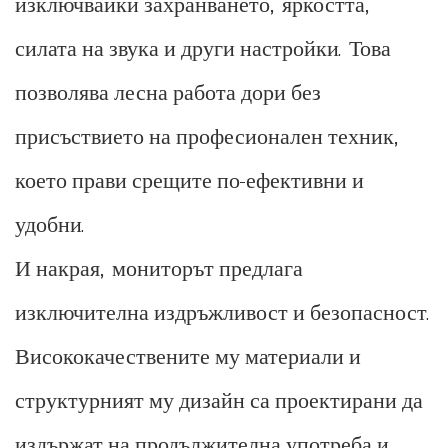
изключвайки захранването, яркостта,
силата на звука и други настройки. Това
позволява лесна работа дори без
присъствието на професионален техник,
което прави срещите по-ефективни и
удобни.
И накрая, мониторът предлага
изключителна издръжливост и безопасност.
Висококачествените му материали и
структурният му дизайн са проектирани да
издържат на продължителна употреба и