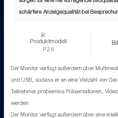
sorgen für eine hervorragende Bildqualitä
schärfere Anzeigequalität bei Besprechu
Produktmodell
Bi
P2.6
Der Monitor verfügt außerdem über Multimedi
und USB, sodass er an eine Vielzahl von Ge
Teilnehmer problemlos Präsentationen, Videos
werden.
Der Monitor verfügt außerdem über eine inte