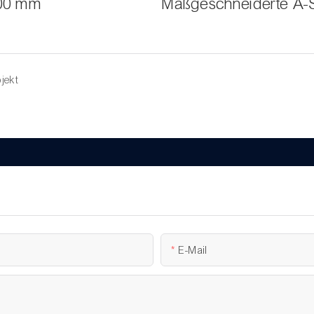
000 mm
Maßgeschneiderte A-
jekt
E-Mail