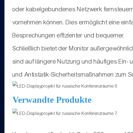
oder kabelgebundenes Netzwerk fernsteuern 
vornehmen können. Dies ermöglicht eine ein
Besprechungen effizienter und bequemer.
Schließlich bietet der Monitor außergewöhnlic
sind auf längere Nutzung und häufiges Ein- 
und Antistatik-Sicherheitsmaßnahmen zum Sc
Verwandte Produkte