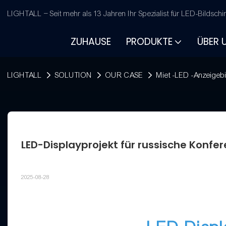
LIGHTALL – Seit mehr als 13 Jahren Ihr Spezialist für LED-Bildschi
ZUHAUSE
PRODUKTE
ÜBER 
LIGHTALL
SOLUTION
OUR CASE
Miet -LED -Anzeigeb
LED-Displayprojekt für russische Konf
2025-08-28