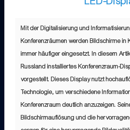
LED-Displ
Mit der Digitalisierung und Informatisieru
Konferenzräumen werden Bildschirme in
immer häufiger eingesetzt. In diesem Artike
Russland installiertes Konferenzraum-Dis
vorgestellt. Dieses Display nutzt hochauf
Technologie, um verschiedene Informatio
Konferenzraum deutlich anzuzeigen. Sein
Bildschirmauflösung und die hervorrag