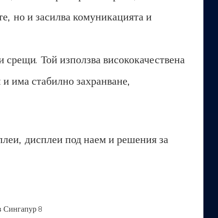
те, но и засилва комуникацията и
ги срещи. Той използва висококачествена
 и има стабилно захранване,
леи, дисплеи под наем и решения за