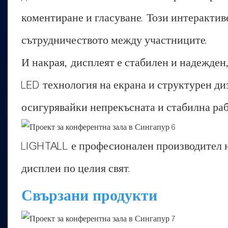
коментиране и гласуване. Този интерактив
сътрудничеството между участниците.
И накрая, дисплеят е стабилен и надежден
LED технология на екрана и структурен ди
осигурявайки непрекъсната и стабилна раб
LIGHTALL е професионален производител н
дисплеи по целия свят.
Свързани продукти