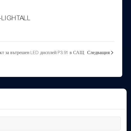
S-LIGHTALL
кт за вътрешен LED дисплей P3.91 в САЩ
Следващия