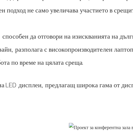
ен подход не само увеличава участието в срещи
, способен да отговори на изискванията на дъл
зайн, разполага с високопроизводителен лаптоп
ота по време на цялата среща.
а LED дисплеи, предлагащ широка гама от дисп