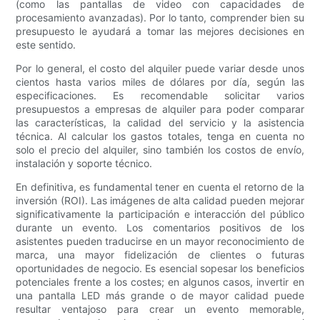
(como las pantallas de video con capacidades de
procesamiento avanzadas). Por lo tanto, comprender bien su
presupuesto le ayudará a tomar las mejores decisiones en
este sentido.
Por lo general, el costo del alquiler puede variar desde unos
cientos hasta varios miles de dólares por día, según las
especificaciones. Es recomendable solicitar varios
presupuestos a empresas de alquiler para poder comparar
las características, la calidad del servicio y la asistencia
técnica. Al calcular los gastos totales, tenga en cuenta no
solo el precio del alquiler, sino también los costos de envío,
instalación y soporte técnico.
En definitiva, es fundamental tener en cuenta el retorno de la
inversión (ROI). Las imágenes de alta calidad pueden mejorar
significativamente la participación e interacción del público
durante un evento. Los comentarios positivos de los
asistentes pueden traducirse en un mayor reconocimiento de
marca, una mayor fidelización de clientes o futuras
oportunidades de negocio. Es esencial sopesar los beneficios
potenciales frente a los costes; en algunos casos, invertir en
una pantalla LED más grande o de mayor calidad puede
resultar ventajoso para crear un evento memorable,