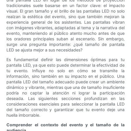
tradicionales suele basarse en un factor clave: el impacto
visual. El gran tamaño y el brillo de las pantallas LED no solo
realzan la estética del evento, sino que también mejoran la
experiencia general de los asistentes. Las pantallas vibran
con imágenes vibrantes, adaptadas al tema y la narrativa del
evento, manteniendo al público atento mucho antes de que
los oradores principales suban al escenario. Sin embargo,
surge una pregunta importante: ¿qué tamaño de pantalla
LED se ajusta mejor a sus necesidades?
Es fundamental definir las dimensiones óptimas para tu
pantalla LED, ya que esto puede determinar la efectividad de
tu evento. Influye no solo en cómo se transmite la
información, sino también en su impacto en el público. Una
pantalla LED del tamaño adecuado puede crear un ambiente
dinámico y vibrante, mientras que una de tamaño insuficiente
podría no captar la atención ni lograr la participación
deseada. Las siguientes secciones profundizan en las
consideraciones esenciales para seleccionar la pantalla LED
del tamaño correcto y garantizar que tu evento deje una
huella imborrable.
Comprender el contexto del evento y el tamaño de la
audiencia.