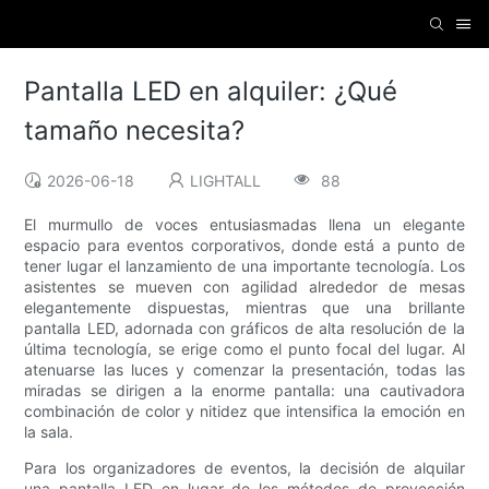
Pantalla LED en alquiler: ¿Qué
tamaño necesita?
2026-06-18
LIGHTALL
88
El murmullo de voces entusiasmadas llena un elegante
espacio para eventos corporativos, donde está a punto de
tener lugar el lanzamiento de una importante tecnología. Los
asistentes se mueven con agilidad alrededor de mesas
elegantemente dispuestas, mientras que una brillante
pantalla LED, adornada con gráficos de alta resolución de la
última tecnología, se erige como el punto focal del lugar. Al
atenuarse las luces y comenzar la presentación, todas las
miradas se dirigen a la enorme pantalla: una cautivadora
combinación de color y nitidez que intensifica la emoción en
la sala.
Para los organizadores de eventos, la decisión de alquilar
una pantalla LED en lugar de los métodos de proyección