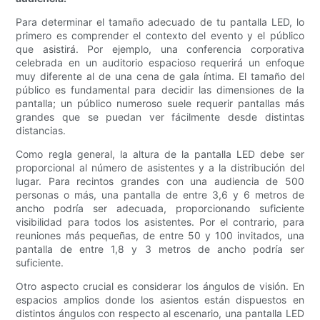
Para determinar el tamaño adecuado de tu pantalla LED, lo
primero es comprender el contexto del evento y el público
que asistirá. Por ejemplo, una conferencia corporativa
celebrada en un auditorio espacioso requerirá un enfoque
muy diferente al de una cena de gala íntima. El tamaño del
público es fundamental para decidir las dimensiones de la
pantalla; un público numeroso suele requerir pantallas más
grandes que se puedan ver fácilmente desde distintas
distancias.
Como regla general, la altura de la pantalla LED debe ser
proporcional al número de asistentes y a la distribución del
lugar. Para recintos grandes con una audiencia de 500
personas o más, una pantalla de entre 3,6 y 6 metros de
ancho podría ser adecuada, proporcionando suficiente
visibilidad para todos los asistentes. Por el contrario, para
reuniones más pequeñas, de entre 50 y 100 invitados, una
pantalla de entre 1,8 y 3 metros de ancho podría ser
suficiente.
Otro aspecto crucial es considerar los ángulos de visión. En
espacios amplios donde los asientos están dispuestos en
distintos ángulos con respecto al escenario, una pantalla LED