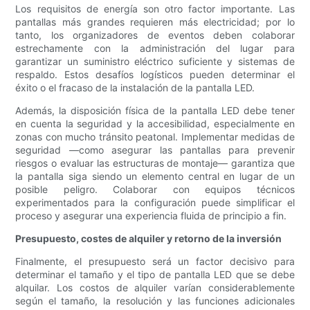
Los requisitos de energía son otro factor importante. Las
pantallas más grandes requieren más electricidad; por lo
tanto, los organizadores de eventos deben colaborar
estrechamente con la administración del lugar para
garantizar un suministro eléctrico suficiente y sistemas de
respaldo. Estos desafíos logísticos pueden determinar el
éxito o el fracaso de la instalación de la pantalla LED.
Además, la disposición física de la pantalla LED debe tener
en cuenta la seguridad y la accesibilidad, especialmente en
zonas con mucho tránsito peatonal. Implementar medidas de
seguridad —como asegurar las pantallas para prevenir
riesgos o evaluar las estructuras de montaje— garantiza que
la pantalla siga siendo un elemento central en lugar de un
posible peligro. Colaborar con equipos técnicos
experimentados para la configuración puede simplificar el
proceso y asegurar una experiencia fluida de principio a fin.
Presupuesto, costes de alquiler y retorno de la inversión
Finalmente, el presupuesto será un factor decisivo para
determinar el tamaño y el tipo de pantalla LED que se debe
alquilar. Los costos de alquiler varían considerablemente
según el tamaño, la resolución y las funciones adicionales