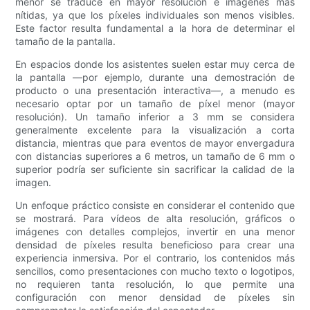
menor se traduce en mayor resolución e imágenes más
nítidas, ya que los píxeles individuales son menos visibles.
Este factor resulta fundamental a la hora de determinar el
tamaño de la pantalla.
En espacios donde los asistentes suelen estar muy cerca de
la pantalla —por ejemplo, durante una demostración de
producto o una presentación interactiva—, a menudo es
necesario optar por un tamaño de píxel menor (mayor
resolución). Un tamaño inferior a 3 mm se considera
generalmente excelente para la visualización a corta
distancia, mientras que para eventos de mayor envergadura
con distancias superiores a 6 metros, un tamaño de 6 mm o
superior podría ser suficiente sin sacrificar la calidad de la
imagen.
Un enfoque práctico consiste en considerar el contenido que
se mostrará. Para vídeos de alta resolución, gráficos o
imágenes con detalles complejos, invertir en una menor
densidad de píxeles resulta beneficioso para crear una
experiencia inmersiva. Por el contrario, los contenidos más
sencillos, como presentaciones con mucho texto o logotipos,
no requieren tanta resolución, lo que permite una
configuración con menor densidad de píxeles sin