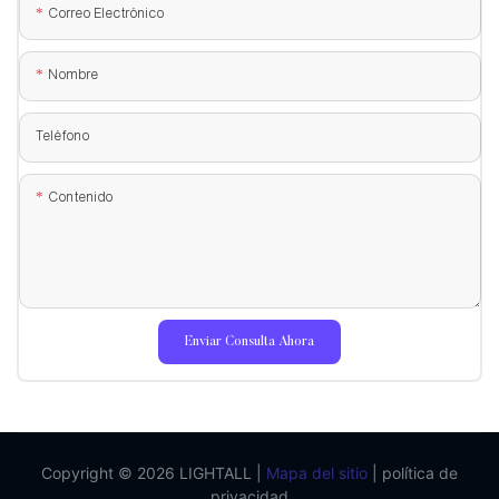
Correo Electrónico
Nombre
Teléfono
Contenido
Enviar Consulta Ahora
Copyright © 2026 LIGHTALL |
Mapa del sitio
|
política de
privacidad