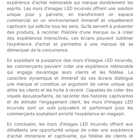
expérience d'achat mémorable qui marque durablement les
esprits. Les murs d'images LED incurvés offrent une solution
unique pour y parvenir, en transformant un espace
commercial en un environnement immersif et visuellement
captivant qui sollicite tous les sens. Qu'ils servent à présenter
des produits, à raconter l'histoire d'une marque ou à créer
des expériences interactives, ces écrans peuvent sublimer
l'expérience d'achat et permettre à une marque de se
démarquer de la concurrence.
En exploitant la puissance des murs d'images LED incurvés,
les commerçants peuvent créer une expérience mémorable
qui engage davantage leurs clients et les fidélise. Le
caractère dynamique et immersif de ces écrans distingue
une marque et constitue un argument de vente unique qui
attire les clients et les incite à revenir. Capables de créer des
visuels époustouflants, de raconter des histoires captivantes
et de stimuler l'engagement client, les murs d'images LED
incurvés sont un outil polyvalent et performant pour les
commerçants souhaitant enrichir l'expérience en magasin.
En conclusion, les murs d'images LED incurvés offrent aux
détaillants une opportunité unique de créer une expérience
d'achat immersive et captivante, qui fidélise les clients et