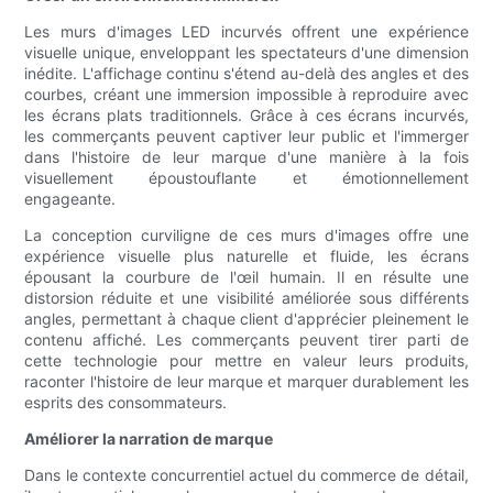
Les murs d'images LED incurvés offrent une expérience
visuelle unique, enveloppant les spectateurs d'une dimension
inédite. L'affichage continu s'étend au-delà des angles et des
courbes, créant une immersion impossible à reproduire avec
les écrans plats traditionnels. Grâce à ces écrans incurvés,
les commerçants peuvent captiver leur public et l'immerger
dans l'histoire de leur marque d'une manière à la fois
visuellement époustouflante et émotionnellement
engageante.
La conception curviligne de ces murs d'images offre une
expérience visuelle plus naturelle et fluide, les écrans
épousant la courbure de l'œil humain. Il en résulte une
distorsion réduite et une visibilité améliorée sous différents
angles, permettant à chaque client d'apprécier pleinement le
contenu affiché. Les commerçants peuvent tirer parti de
cette technologie pour mettre en valeur leurs produits,
raconter l'histoire de leur marque et marquer durablement les
esprits des consommateurs.
Améliorer la narration de marque
Dans le contexte concurrentiel actuel du commerce de détail,