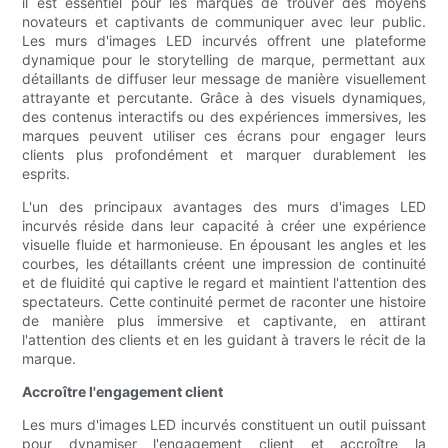
il est essentiel pour les marques de trouver des moyens
novateurs et captivants de communiquer avec leur public.
Les murs d'images LED incurvés offrent une plateforme
dynamique pour le storytelling de marque, permettant aux
détaillants de diffuser leur message de manière visuellement
attrayante et percutante. Grâce à des visuels dynamiques,
des contenus interactifs ou des expériences immersives, les
marques peuvent utiliser ces écrans pour engager leurs
clients plus profondément et marquer durablement les
esprits.
L'un des principaux avantages des murs d'images LED
incurvés réside dans leur capacité à créer une expérience
visuelle fluide et harmonieuse. En épousant les angles et les
courbes, les détaillants créent une impression de continuité
et de fluidité qui captive le regard et maintient l'attention des
spectateurs. Cette continuité permet de raconter une histoire
de manière plus immersive et captivante, en attirant
l'attention des clients et en les guidant à travers le récit de la
marque.
Accroître l'engagement client
Les murs d'images LED incurvés constituent un outil puissant
pour dynamiser l'engagement client et accroître la