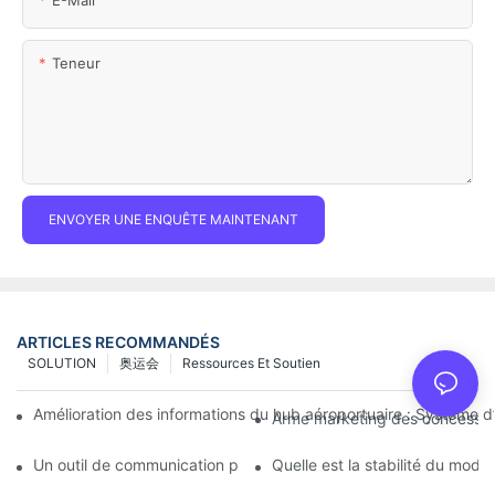
Teneur
ENVOYER UNE ENQUÊTE MAINTENANT
ARTICLES RECOMMANDÉS
SOLUTION
奥运会
Ressources Et Soutien
Amélioration des informations du hub aéroportuaire : Système d’
Arme marketing des concession
Un outil de communication puissant pour les organisations de pr
Quelle est la stabilité du modu