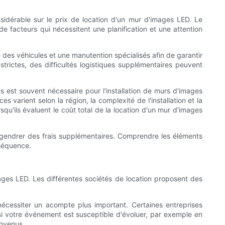
sidérable sur le prix de location d'un mur d'images LED. Le
de facteurs qui nécessitent une planification et une attention
 des véhicules et une manutention spécialisés afin de garantir
strictes, des difficultés logistiques supplémentaires peuvent
sés est souvent nécessaire pour l'installation de murs d'images
varient selon la région, la complexité de l'installation et la
u'ils évaluent le coût total de la location d'un mur d'images
engendrer des frais supplémentaires. Comprendre les éléments
nséquence.
mages LED. Les différentes sociétés de location proposent des
 nécessiter un acompte plus important. Certaines entreprises
si votre événement est susceptible d'évoluer, par exemple en
onvenus.