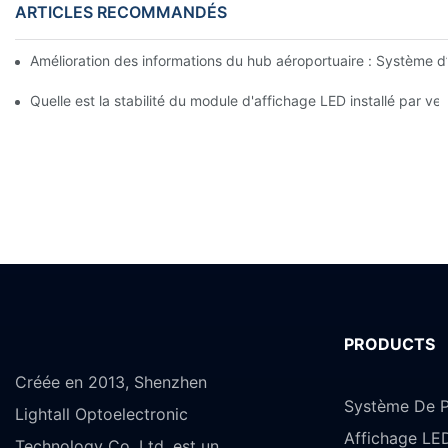
ARTICLES RECOMMANDÉS
Amélioration des informations du hub aéroportuaire : Système d’
Quelle est la stabilité du module d'affichage LED installé par v
PRODUCTS
Créée en 2013, Shenzhen
Système De P
Lightall Optoelectronic
Affichage LE
Technology Co. Ltd. est un