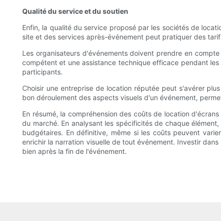
Qualité du service et du soutien
Enfin, la qualité du service proposé par les sociétés de locati
site et des services après-événement peut pratiquer des tarifs 
Les organisateurs d'événements doivent prendre en compte la 
compétent et une assistance technique efficace pendant les 
participants.
Choisir une entreprise de location réputée peut s'avérer plu
bon déroulement des aspects visuels d'un événement, permett
En résumé, la compréhension des coûts de location d'écrans 
du marché. En analysant les spécificités de chaque élément, 
budgétaires. En définitive, même si les coûts peuvent varie
enrichir la narration visuelle de tout événement. Investir dan
bien après la fin de l'événement.