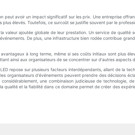
on peut avoir un impact significatif sur les prix. Une entreprise offr
plus élevés. Toutefois, ce surcoût se justifie souvent par le professi
valeur ajoutée globale de leur prestation. Un service de qualité s
événements. De plus, une infrastructure bien rodée contribue gran
s avantageux à long terme, même si ses coûts initiaux sont plus élev
ant ainsi aux organisateurs de se concentrer sur d'autres aspects d
LED repose sur plusieurs facteurs interdépendants, allant de la tec
les organisateurs d'événements peuvent prendre des décisions éclair
r considérablement, une combinaison judicieuse de technologie, de 
s la qualité et la fiabilité dans ce domaine permet de créer des exp