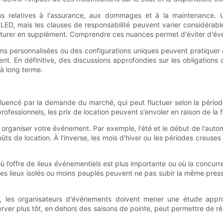
ions relatives à l'assurance, aux dommages et à la maintenance. 
, mais les clauses de responsabilité peuvent varier considérableme
 facturer en supplément. Comprendre ces nuances permet d'éviter d'év
ons personnalisées ou des configurations uniques peuvent pratiquer de
nt. En définitive, des discussions approfondies sur les obligations c
'à long terme.
luencé par la demande du marché, qui peut fluctuer selon la période
ofessionnels, les prix de location peuvent s'envoler en raison de la
organiser votre événement. Par exemple, l'été et le début de l'aut
ûts de location. À l'inverse, les mois d'hiver ou les périodes creuse
ù l’offre de lieux événementiels est plus importante ou où la concurr
, les lieux isolés ou moins peuplés peuvent ne pas subir la même press
, les organisateurs d'événements doivent mener une étude approf
erver plus tôt, en dehors des saisons de pointe, peut permettre de r