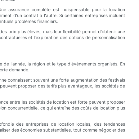
Une assurance complète est indispensable pour la location
nt d'un contrat à l'autre. Si certaines entreprises incluent
entuels problèmes financiers.
s prix plus élevés, mais leur flexibilité permet d'obtenir une
ontractuelles et l'exploration des options de personnalisation
 de l'année, la région et le type d'événements organisés. En
 forte demande.
omne connaissent souvent une forte augmentation des festivals
s peuvent proposer des tarifs plus avantageux, les sociétés de
ence entre les sociétés de location est forte peuvent proposer
ion concurrentielle, ce qui entraîne des coûts de location plus
ondie des entreprises de location locales, des tendances
éaliser des économies substantielles, tout comme négocier des