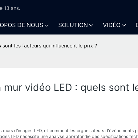
e 13 ans.
ROPOS DE NOUS
SOLUTION
VIDÉO
sont les facteurs qui influencent le prix ?
mur vidéo LED : quels sont le
 des murs d'images LED, et comment les organisateurs d'événements p
images LED nécessite une analyse approfondie des spécifications tec