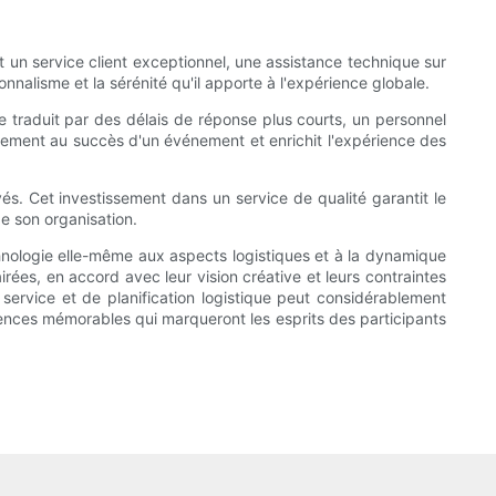
ant un service client exceptionnel, une assistance technique sur
onnalisme et la sérénité qu'il apporte à l'expérience globale.
e traduit par des délais de réponse plus courts, un personnel
dement au succès d'un événement et enrichit l'expérience des
és. Cet investissement dans un service de qualité garantit le
e son organisation.
hnologie elle-même aux aspects logistiques et à la dynamique
ées, en accord avec leur vision créative et leurs contraintes
service et de planification logistique peut considérablement
ériences mémorables qui marqueront les esprits des participants