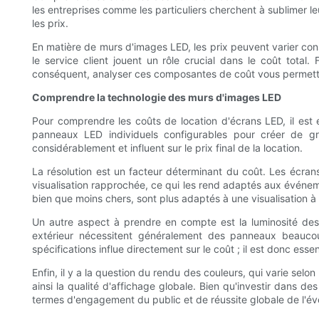
les entreprises comme les particuliers cherchent à sublimer l
les prix.
En matière de murs d'images LED, les prix peuvent varier consi
le service client jouent un rôle crucial dans le coût tota
conséquent, analyser ces composantes de coût vous permettr
Comprendre la technologie des murs d'images LED
Pour comprendre les coûts de location d'écrans LED, il est
panneaux LED individuels configurables pour créer de gra
considérablement et influent sur le prix final de la location.
La résolution est un facteur déterminant du coût. Les écra
visualisation rapprochée, ce qui les rend adaptés aux événeme
bien que moins chers, sont plus adaptés à une visualisation 
Un autre aspect à prendre en compte est la luminosité des p
extérieur nécessitent généralement des panneaux beaucoup
spécifications influe directement sur le coût ; il est donc e
Enfin, il y a la question du rendu des couleurs, qui varie sel
ainsi la qualité d'affichage globale. Bien qu'investir dans 
termes d'engagement du public et de réussite globale de l'é