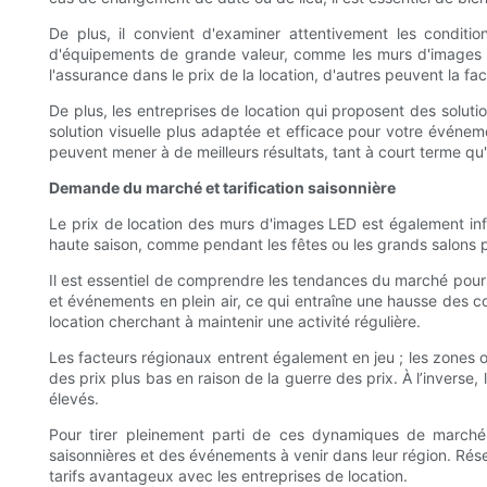
De plus, il convient d'examiner attentivement les condit
d'équipements de grande valeur, comme les murs d'images LED
l'assurance dans le prix de la location, d'autres peuvent la
De plus, les entreprises de location qui proposent des soluti
solution visuelle plus adaptée et efficace pour votre événeme
peuvent mener à de meilleurs résultats, tant à court terme qu
Demande du marché et tarification saisonnière
Le prix de location des murs d'images LED est également inf
haute saison, comme pendant les fêtes ou les grands salons pr
Il est essentiel de comprendre les tendances du marché pour 
et événements en plein air, ce qui entraîne une hausse des co
location cherchant à maintenir une activité régulière.
Les facteurs régionaux entrent également en jeu ; les zones o
des prix plus bas en raison de la guerre des prix. À l’inverse
élevés.
Pour tirer pleinement parti de ces dynamiques de marché
saisonnières et des événements à venir dans leur région. Rés
tarifs avantageux avec les entreprises de location.