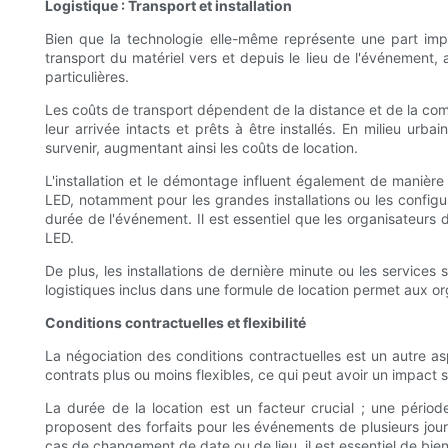
Logistique : Transport et installation
Bien que la technologie elle-même représente une part impo
transport du matériel vers et depuis le lieu de l'événement, 
particulières.
Les coûts de transport dépendent de la distance et de la comp
leur arrivée intacts et prêts à être installés. En milieu ur
survenir, augmentant ainsi les coûts de location.
L'installation et le démontage influent également de manière s
LED, notamment pour les grandes installations ou les configur
durée de l'événement. Il est essentiel que les organisateurs
LED.
De plus, les installations de dernière minute ou les servic
logistiques inclus dans une formule de location permet aux o
Conditions contractuelles et flexibilité
La négociation des conditions contractuelles est un autre as
contrats plus ou moins flexibles, ce qui peut avoir un impact s
La durée de la location est un facteur crucial ; une périod
proposent des forfaits pour les événements de plusieurs jou
cas de changement de date ou de lieu, il est essentiel de bien 