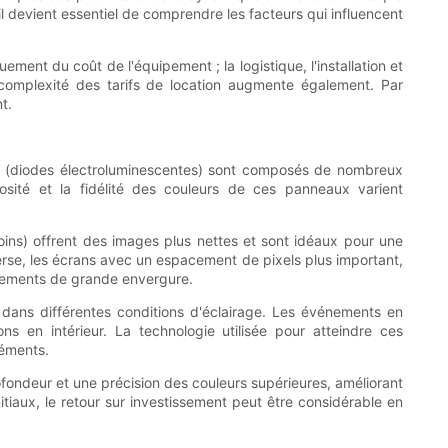
l devient essentiel de comprendre les facteurs qui influencent
ment du coût de l'équipement ; la logistique, l'installation et
a complexité des tarifs de location augmente également. Par
t.
LED (diodes électroluminescentes) sont composés de nombreux
osité et la fidélité des couleurs de ces panneaux varient
ins) offrent des images plus nettes et sont idéaux pour une
verse, les écrans avec un espacement de pixels plus important,
énements de grande envergure.
é dans différentes conditions d'éclairage. Les événements en
 en intérieur. La technologie utilisée pour atteindre ces
léments.
rofondeur et une précision des couleurs supérieures, améliorant
tiaux, le retour sur investissement peut être considérable en