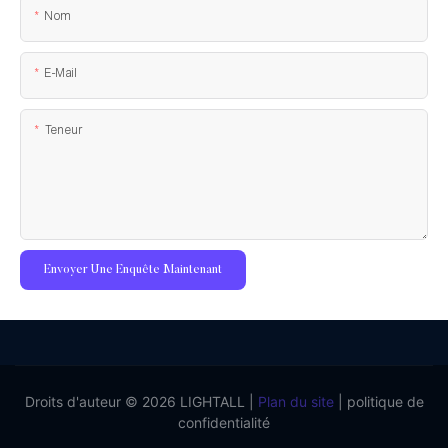
Nom
E-Mail
Teneur
Envoyer Une Enquête Maintenant
Droits d'auteur © 2026 LIGHTALL |
Plan du site
|
politique de
confidentialité