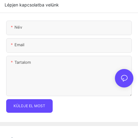
Lépjen kapcsolatba velünk
Név
Email
Tartalom
KÜLDJE EL MOST