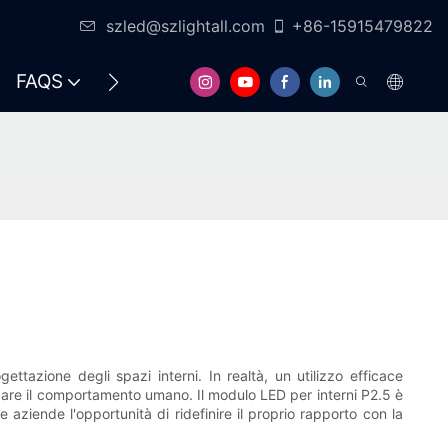
szled@szlightall.com
+86-15915479822
FAQS
RISORSE E SUPPORTO
tazione degli spazi interni. In realtà, un utilizzo efficace
enzare il comportamento umano. Il modulo LED per interni P2.5 è
 aziende l'opportunità di ridefinire il proprio rapporto con la