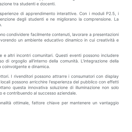
azione tra studenti e docenti.
esperienze di apprendimento interattive. Con i moduli P2.5, i
ttenzione degli studenti e ne migliorano la comprensione. La
o.
ssono condividere facilmente contenuti, lavorare a presentazioni
favorendo un ambiente educativo dinamico in cui creatività e
te e altri incontri comunitari. Questi eventi possono includere
 di orgoglio all'interno della comunità. L'integrazione della
a coinvolgente e dinamica.
tori. I rivenditori possono attrarre i consumatori con display
i locali possono arricchire l'esperienza del pubblico con effetti
ttano questa innovativa soluzione di illuminazione non solo
io e contribuendo al successo aziendale.
ionalità ottimale, fattore chiave per mantenere un vantaggio