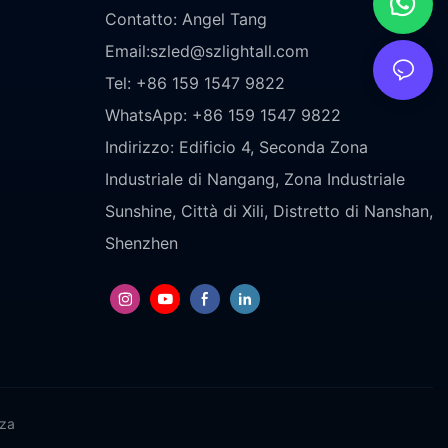
Contatto: Angel Tang
Email:
szled@szlightall.com
Tel: +86 159 1547 9822
WhatsApp: +86 159 1547 9822
Indirizzo:
Edificio 4, Seconda Zona
Industriale di Nangang, Zona Industriale
Sunshine, Città di Xili, Distretto di Nanshan,
Shenzhen
zza