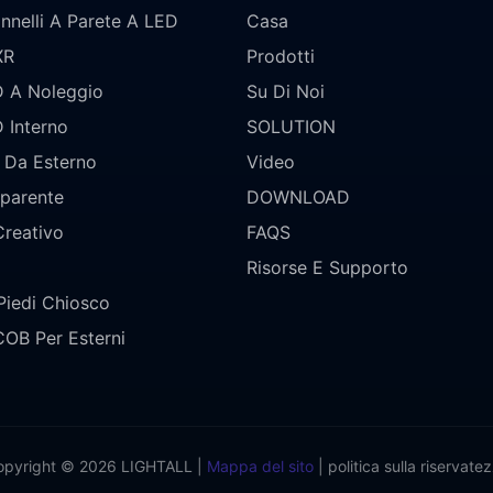
nnelli A Parete A LED
Casa
XR
Prodotti
D A Noleggio
Su Di Noi
 Interno
SOLUTION
 Da Esterno
Video
parente
DOWNLOAD
Creativo
FAQS
Risorse E Supporto
Piedi Chiosco
COB Per Esterni
opyright © 2026 LIGHTALL |
Mappa del sito
|
politica sulla riservate