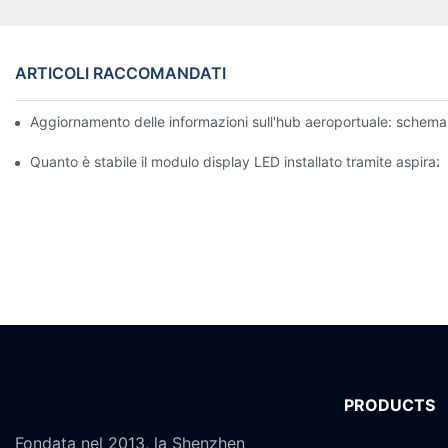
ARTICOLI RACCOMANDATI
Aggiornamento delle informazioni sull'hub aeroportuale: schema 
Quanto è stabile il modulo display LED installato tramite aspira
PRODUCTS
Fondata nel 2013, la Shenzhen