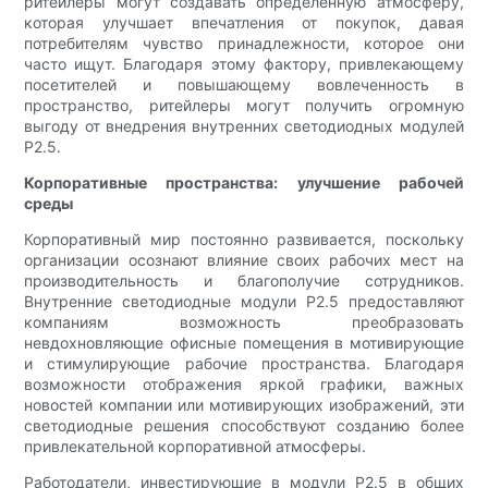
ритейлеры могут создавать определенную атмосферу,
которая улучшает впечатления от покупок, давая
потребителям чувство принадлежности, которое они
часто ищут. Благодаря этому фактору, привлекающему
посетителей и повышающему вовлеченность в
пространство, ритейлеры могут получить огромную
выгоду от внедрения внутренних светодиодных модулей
P2.5.
Корпоративные пространства: улучшение рабочей
среды
Корпоративный мир постоянно развивается, поскольку
организации осознают влияние своих рабочих мест на
производительность и благополучие сотрудников.
Внутренние светодиодные модули P2.5 предоставляют
компаниям возможность преобразовать
невдохновляющие офисные помещения в мотивирующие
и стимулирующие рабочие пространства. Благодаря
возможности отображения яркой графики, важных
новостей компании или мотивирующих изображений, эти
светодиодные решения способствуют созданию более
привлекательной корпоративной атмосферы.
Работодатели, инвестирующие в модули P2.5 в общих