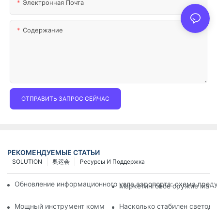
Электронная Почта
Содержание
ОТПРАВИТЬ ЗАПРОС СЕЙЧАС
РЕКОМЕНДУЕМЫЕ СТАТЬИ
SOLUTION
奥运会
Ресурсы И Поддержка
Обновление информационного узла аэропорта: схема преду
Маркетинговое оружие магаз
Мощный инструмент коммуникации для организаций по за
Насколько стабилен светод