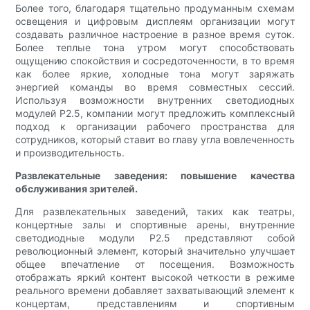
Более того, благодаря тщательно продуманным схемам
освещения и цифровым дисплеям организации могут
создавать различное настроение в разное время суток.
Более теплые тона утром могут способствовать
ощущению спокойствия и сосредоточенности, в то время
как более яркие, холодные тона могут заряжать
энергией команды во время совместных сессий.
Используя возможности внутренних светодиодных
модулей P2.5, компании могут предложить комплексный
подход к организации рабочего пространства для
сотрудников, который ставит во главу угла вовлеченность
и производительность.
Развлекательные заведения: повышение качества
обслуживания зрителей.
Для развлекательных заведений, таких как театры,
концертные залы и спортивные арены, внутренние
светодиодные модули P2.5 представляют собой
революционный элемент, который значительно улучшает
общее впечатление от посещения. Возможность
отображать яркий контент высокой четкости в режиме
реального времени добавляет захватывающий элемент к
концертам, представлениям и спортивным