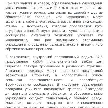
Помимо занятий в классе, образовательные учреждения
могут использовать модули P2.5 для таких мероприятий,
как выпускные вечера, дни открытых дверей и другие
общественные собрания. Эти мероприятия могут
включать в себя впечатляющие визуальные экспозиции,
отзывы и достижения, которые прославляют путь
студентов и способствуют развитию чувства гордости в
сообществе. Интеграция технологий улучшает эти
мероприятия, еще раз подчеркивая стремление
учреждения к созданию увлекательного и динамичного
образовательного процесса.
В заключение, внутренний светодиодный модуль P2.5
представляет собой привлекательный выбор для
широкого спектра применений в различных отраслях.
Розничные продавцы могут привлекать покупателей
эффектными витринами, а корпоративные офисы
повышают производительность и способствуют
формированию сообщества. В индустрии развлечений
площадки улучшают впечатления зрителей благодаря
динамичным визуальным эффектам, а образовательные
учреждения создают увлекательную учебную среду.
Компании, которые внедряют это инновационное
световое решение, не только получают выгоду от его