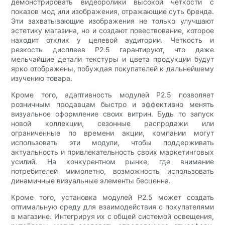
демонстрировать видеоролики высокой четкости с
показов мод или изображения, отражающие суть бренда.
Эти захватывающие изображения не только улучшают
эстетику магазина, но и создают повествование, которое
находит отклик у целевой аудитории. Четкость и
резкость дисплеев P2.5 гарантируют, что даже
мельчайшие детали текстуры и цвета продукции будут
ярко отображены, побуждая покупателей к дальнейшему
изучению товара.
Кроме того, адаптивность модулей P2.5 позволяет
розничным продавцам быстро и эффективно менять
визуальное оформление своих витрин. Будь то запуск
новой коллекции, сезонные распродажи или
ограниченные по времени акции, компании могут
использовать эти модули, чтобы поддерживать
актуальность и привлекательность своих маркетинговых
усилий. На конкурентном рынке, где внимание
потребителей мимолетно, возможность использовать
динамичные визуальные элементы бесценна.
Кроме того, установка модулей P2.5 может создать
оптимальную среду для взаимодействия с покупателями
в магазине. Интегрируя их с общей системой освещения,