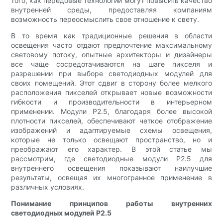
того, как передовые технологии могут повысить качество
внутренней среды, предоставляя компаниям
возможность переосмыслить свое отношение к свету.
В то время как традиционные решения в области
освещения часто отдают предпочтение максимальному
световому потоку, опытные архитекторы и дизайнеры
все чаще сосредотачиваются на шаге пикселя и
разрешении при выборе светодиодных модулей для
своих помещений. Этот сдвиг в сторону более мелкого
расположения пикселей открывает новые возможности
гибкости и производительности в интерьерном
применении. Модули P2.5, благодаря более высокой
плотности пикселей, обеспечивают четкое отображение
изображений и адаптируемые схемы освещения,
которые не только освещают пространство, но и
преображают его характер. В этой статье мы
рассмотрим, где светодиодные модули P2.5 для
внутреннего освещения показывают наилучшие
результаты, освещая их многогранное применение в
различных условиях.
Понимание принципов работы внутренних
светодиодных модулей P2.5