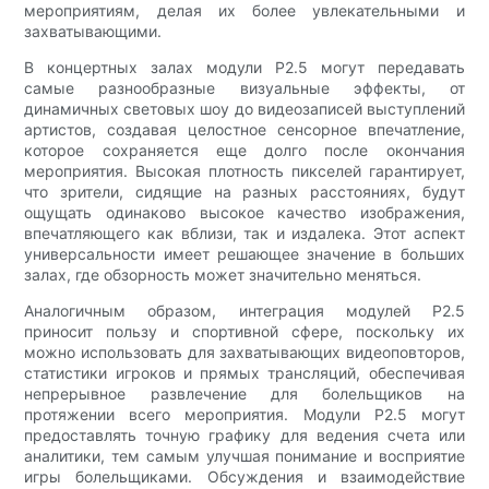
мероприятиям, делая их более увлекательными и
захватывающими.
В концертных залах модули P2.5 могут передавать
самые разнообразные визуальные эффекты, от
динамичных световых шоу до видеозаписей выступлений
артистов, создавая целостное сенсорное впечатление,
которое сохраняется еще долго после окончания
мероприятия. Высокая плотность пикселей гарантирует,
что зрители, сидящие на разных расстояниях, будут
ощущать одинаково высокое качество изображения,
впечатляющего как вблизи, так и издалека. Этот аспект
универсальности имеет решающее значение в больших
залах, где обзорность может значительно меняться.
Аналогичным образом, интеграция модулей P2.5
приносит пользу и спортивной сфере, поскольку их
можно использовать для захватывающих видеоповторов,
статистики игроков и прямых трансляций, обеспечивая
непрерывное развлечение для болельщиков на
протяжении всего мероприятия. Модули P2.5 могут
предоставлять точную графику для ведения счета или
аналитики, тем самым улучшая понимание и восприятие
игры болельщиками. Обсуждения и взаимодействие