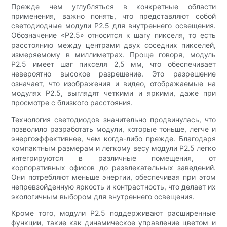
Прежде чем углубляться в конкретные области
применения, важно понять, что представляют собой
светодиодные модули P2.5 для внутреннего освещения.
Обозначение «P2.5» относится к шагу пикселя, то есть
расстоянию между центрами двух соседних пикселей,
измеряемому в миллиметрах. Проще говоря, модуль
P2.5 имеет шаг пикселя 2,5 мм, что обеспечивает
невероятно высокое разрешение. Это разрешение
означает, что изображения и видео, отображаемые на
модулях P2.5, выглядят четкими и яркими, даже при
просмотре с близкого расстояния.
Технология светодиодов значительно продвинулась, что
позволило разработать модули, которые тоньше, легче и
энергоэффективнее, чем когда-либо прежде. Благодаря
компактным размерам и легкому весу модули P2.5 легко
интегрируются в различные помещения, от
корпоративных офисов до развлекательных заведений.
Они потребляют меньше энергии, обеспечивая при этом
непревзойденную яркость и контрастность, что делает их
экологичным выбором для внутреннего освещения.
Кроме того, модули P2.5 поддерживают расширенные
функции, такие как динамическое управление цветом и