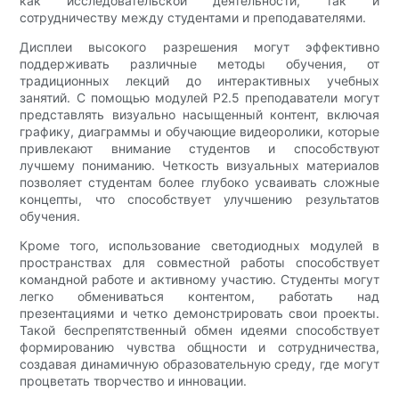
как исследовательской деятельности, так и
сотрудничеству между студентами и преподавателями.
Дисплеи высокого разрешения могут эффективно
поддерживать различные методы обучения, от
традиционных лекций до интерактивных учебных
занятий. С помощью модулей P2.5 преподаватели могут
представлять визуально насыщенный контент, включая
графику, диаграммы и обучающие видеоролики, которые
привлекают внимание студентов и способствуют
лучшему пониманию. Четкость визуальных материалов
позволяет студентам более глубоко усваивать сложные
концепты, что способствует улучшению результатов
обучения.
Кроме того, использование светодиодных модулей в
пространствах для совместной работы способствует
командной работе и активному участию. Студенты могут
легко обмениваться контентом, работать над
презентациями и четко демонстрировать свои проекты.
Такой беспрепятственный обмен идеями способствует
формированию чувства общности и сотрудничества,
создавая динамичную образовательную среду, где могут
процветать творчество и инновации.