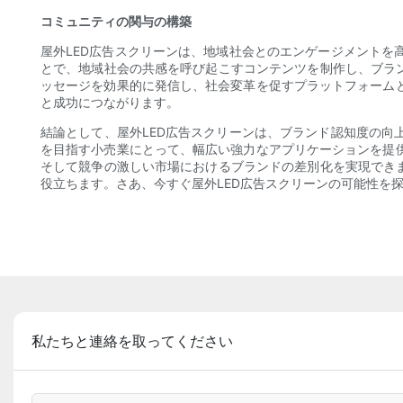
コミュニティの関与の構築
屋外LED広告スクリーンは、地域社会とのエンゲージメント
とで、地域社会の共感を呼び起こすコンテンツを制作し、ブラ
ッセージを効果的に発信し、社会変革を促すプラットフォーム
と成功につながります。
結論として、屋外LED広告スクリーンは、ブランド認知度の
を目指す小売業にとって、幅広い強力なアプリケーションを提
そして競争の激しい市場におけるブランドの差別化を実現でき
役立ちます。さあ、今すぐ屋外LED広告スクリーンの可能性を
私たちと連絡を取ってください