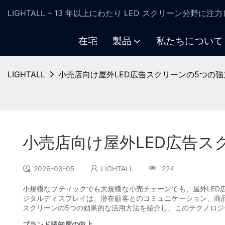
LIGHTALL – 13 年以上にわたり LED スクリーン分野に
在宅
製品
私たちについて
LIGHTALL
小売店向け屋外LED広告スクリーンの5つの
小売店向け屋外LED広告ス
2026-03-05
LIGHTALL
224
小規模なブティックでも大規模な小売チェーンでも、屋外LE
ジタルディスプレイは、潜在顧客とのコミュニケーション、商
スクリーンの5つの効果的な活用方法を紹介し、このテクノロ
ブランド認知度の向上