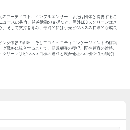
元のアーティスト、インフルエンサー、または団体と提携するこ
ュースの共有、慈善活動の支援など、屋外LEDスクリーンはメ
心、そして支持を育み、最終的には小売ビジネスの長期的な成長
ピング体験の創出、そしてコミュニティエンゲージメントの構築
ング戦略に統合することで、新規顧客の獲得、既存顧客の維持、
スクリーンはビジネス目標の達成と競合他社への優位性の維持に