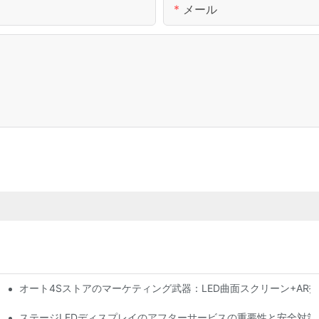
メール
オート4Sストアのマーケティング武器：LED曲面スクリーン+AR
行動力警告システム
性はどの程度ですか?
ステージLEDディスプレイのアフターサービスの重要性と安全対策