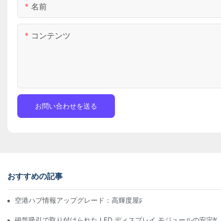
名前
コンテンツ
お問い合わせを送る
おすすめの記事
空港ハブ情報アップグレード：高輝度屋内LEDスクリーン向け飛
磁気吸引で取り付けられた LED ディスプレイ モジュールの安定