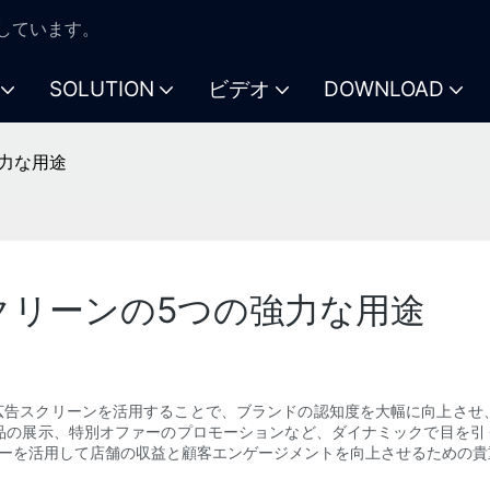
注力しています。
SOLUTION
ビデオ
DOWNLOAD
強力な用途
クリーンの5つの強力な用途
D広告スクリーンを活用することで、ブランドの認知度を大幅に向上させ
品の展示、特別オファーのプロモーションなど、ダイナミックで目を引く
ジーを活用して店舗の収益と顧客エンゲージメントを向上させるための貴