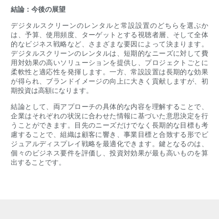
結論：今後の展望
デジタルスクリーンのレンタルと常設設置のどちらを選ぶか
は、予算、使用頻度、ターゲットとする視聴者層、そして全体
的なビジネス戦略など、さまざまな要因によって決まります。
デジタルスクリーンのレンタルは、短期的なニーズに対して費
用対効果の高いソリューションを提供し、プロジェクトごとに
柔軟性と適応性を発揮します。一方、常設設置は長期的な効果
が得られ、ブランドイメージの向上に大きく貢献しますが、初
期投資は高額になります。
結論として、両アプローチの具体的な内容を理解することで、
企業はそれぞれの状況に合わせた情報に基づいた意思決定を行
うことができます。目先のニーズだけでなく長期的な目標も考
慮することで、組織は顧客に響き、事業目標と合致する形でビ
ジュアルディスプレイ戦略を最適化できます。鍵となるのは、
個々のビジネス要件を評価し、投資対効果が最も高いものを算
出することです。