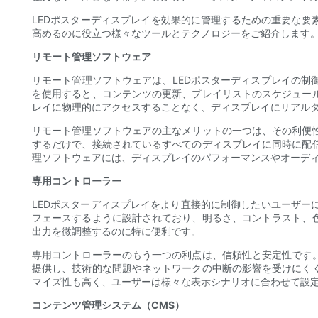
LEDポスターディスプレイを効果的に管理するための重要な要
高めるのに役立つ様々なツールとテクノロジーをご紹介します
リモート管理ソフトウェア
リモート管理ソフトウェアは、LEDポスターディスプレイの
を使用すると、コンテンツの更新、プレイリストのスケジュー
レイに物理的にアクセスすることなく、ディスプレイにリアル
リモート管理ソフトウェアの主なメリットの一つは、その利便
するだけで、接続されているすべてのディスプレイに同時に配
理ソフトウェアには、ディスプレイのパフォーマンスやオーデ
専用コントローラー
LEDポスターディスプレイをより直接的に制御したいユーザ
フェースするように設計されており、明るさ、コントラスト、
出力を微調整するのに特に便利です。
専用コントローラーのもう一つの利点は、信頼性と安定性です。
提供し、技術的な問題やネットワークの中断の影響を受けにく
マイズ性も高く、ユーザーは様々な表示シナリオに合わせて設
コンテンツ管理システム（CMS）