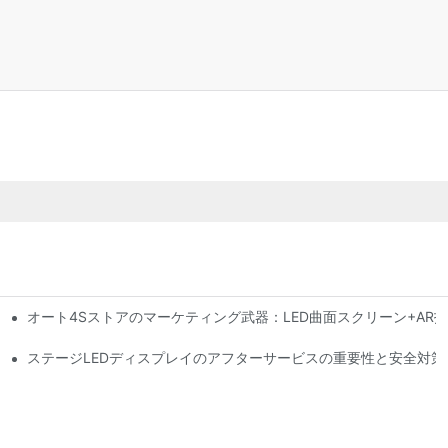
オート4Sストアのマーケティング武器：LED曲面スクリーン+AR
行動力警告システム
性はどの程度ですか?
ステージLEDディスプレイのアフターサービスの重要性と安全対策