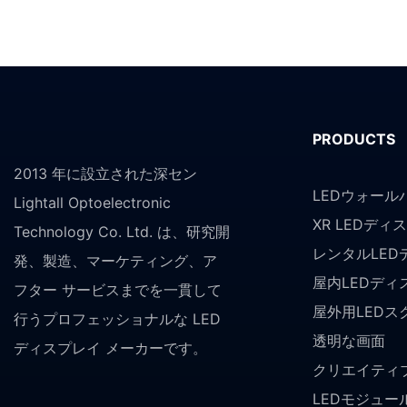
PRODUCTS
2013 年に設立された深セン
LEDウォール
Lightall Optoelectronic
XR LEDディ
Technology Co. Ltd. は、研究開
レンタルLED
発、製造、マーケティング、ア
屋内LEDディ
フター サービスまでを一貫して
屋外用LEDス
行うプロフェッショナルな LED
透明な画面
ディスプレイ メーカーです。
クリエイティブ
LEDモジュー