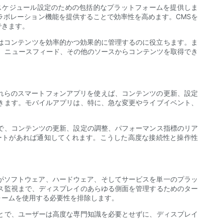
スケジュール設定のための包括的なプラットフォームを提供しま
ラボレーション機能を提供することで効率性を高めます。CMSを
できます。
Sはコンテンツを効率的かつ効果的に管理するのに役立ちます。ま
、ニュースフィード、その他のソースからコンテンツを取得でき
れらのスマートフォンアプリを使えば、コンテンツの更新、設定
きます。モバイルアプリは、特に、急な変更やライブイベント、
で、コンテンツの更新、設定の調整、パフォーマンス指標のリア
ートがあれば通知してくれます。こうした高度な接続性と操作性
がソフトウェア、ハードウェア、そしてサービスを単一のプラッ
ス監視まで、ディスプレイのあらゆる側面を管理するためのター
ォームを使用する必要性を排除します。
とで、ユーザーは高度な専門知識を必要とせずに、ディスプレイ