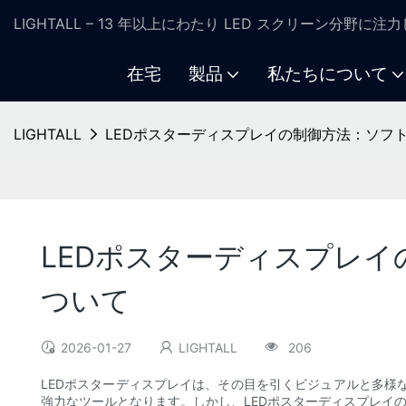
LIGHTALL – 13 年以上にわたり LED スクリーン分野に
在宅
製品
私たちについて
LIGHTALL
LEDポスターディスプレイの制御方法：ソフト
LEDポスターディスプレイ
ついて
2026-01-27
LIGHTALL
206
LEDポスターディスプレイは、その目を引くビジュアルと多
強力なツールとなります。しかし、LEDポスターディスプレイ