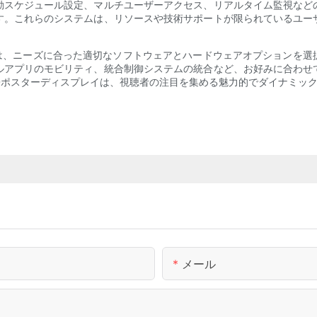
動スケジュール設定、マルチユーザーアクセス、リアルタイム監視など
す。これらのシステムは、リソースや技術サポートが限られているユー
は、ニーズに合った適切なソフトウェアとハ​​ードウェアオプションを
ルアプリのモビリティ、統合制御システムの統合など、お好みに合わせ
Dポスターディスプレイは、視聴者の注目を集める魅力的でダイナミッ
メール