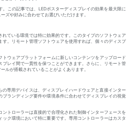
す。この記事では、LEDポスターディスプレイの効果を最大限に
ニーズや好みに合わせてお選びいただけます。
されている環境では特に効果的です。このタイプのソフトウェア
ます。リモート管理ソフトウェアを使用すれば、個々のディスプ
フトウェアプラットフォームに新しいコンテンツをアップロード
スプレイ間で一貫性を保つことができます。さらに、リモート管
ツールが搭載されていることがよくあります。
らの専用デバイスは、ディスプレイハードウェアと直接インター
のブランディング要件や環境条件に合わせてディスプレイの視覚
用コントローラーは直接的で合理化された制御インターフェースを
ィック環境において特に重要です。専用コントローラーはカスタ