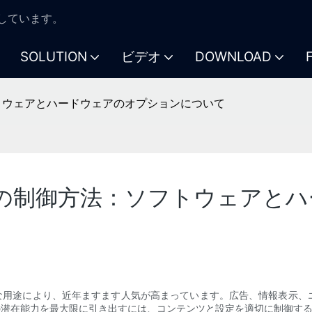
注力しています。
SOLUTION
ビデオ
DOWNLOAD
ウェアとハ​​ードウェアのオプションについて
の制御方法：ソフトウェアとハ​
様な用途により、近年ますます人気が高まっています。広告、情報表示、
の潜在能力を最大限に引き出すには、コンテンツと設定を適切に制御す