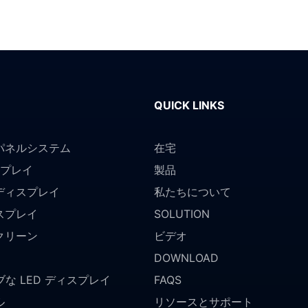
QUICK LINKS
パネルシステム
在宅
スプレイ
製品
ディスプレイ
私たちについて
スプレイ
SOLUTION
クリーン
ビデオ
DOWNLOAD
な LED ディスプレイ
FAQS
ル
リソースとサポート