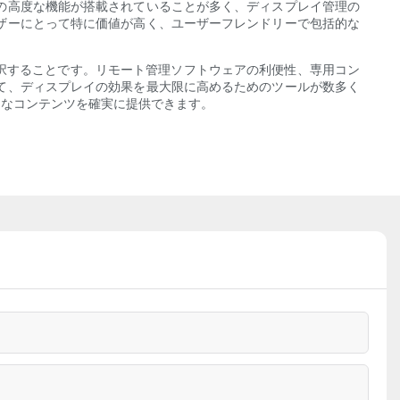
の高度な機能が搭載されていることが多く、ディスプレイ管理の
ザーにとって特に価値が高く、ユーザーフレンドリーで包括的な
選択することです。リモート管理ソフトウェアの利便性、専用コン
て、ディスプレイの効果を最大限に高めるためのツールが数多く
クなコンテンツを確実に提供できます。