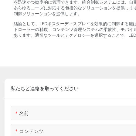
を迅速かつ効率的に管理できます。統合制御システムには、自
あらゆるニーズに対応する包括的なソリューションを提供しま
制御ソリューションを提供します。
結論として、LEDポスターディスプレイを効果的に制御する鍵
トローラーの精度、コンテンツ管理システムの柔軟性、モバイ
あります。適切なツールとテクノロジーを選択することで、LE
私たちと連絡を取ってください
名前
コンテンツ