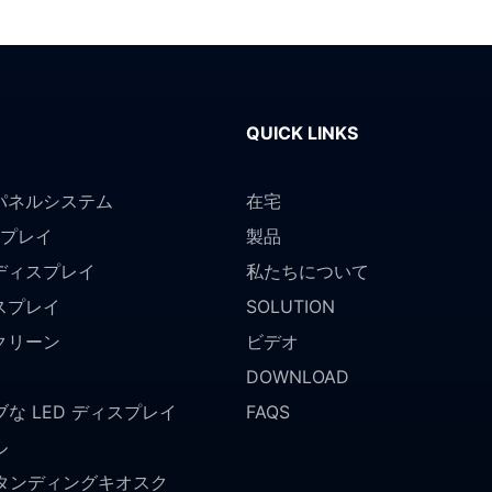
QUICK LINKS
パネルシステム
在宅
スプレイ
製品
ディスプレイ
私たちについて
スプレイ
SOLUTION
クリーン
ビデオ
DOWNLOAD
な LED ディスプレイ
FAQS
ル
スタンディングキオスク