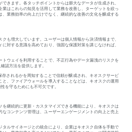
ができます。各タッチポイントからは膨大なデータが生成され、
企業はこれらの知見を活用して業務を改善し、ターゲットを絞っ
は、業務効率の向上だけでなく、継続的な改善の文化を醸成する
スクも増大しています。ユーザーは個人情報から決済情報まで、
ィに対する意識を高めており、強固な保護対策を講じなければ、
ートウェイを利用することで、不正行為やデータ漏洩のリスクを
人確認方法を提供します。
保存されるかを周知することで信頼が醸成され、キオスクサービ
こと、ファイアウォールを導入することなどは、キオスクの運用
頼性を守るためにも不可欠です。
ツを継続的に更新・カスタマイズできる機能により、キオスクは
的なコンテンツ管理は、ユーザーエンゲージメントの向上と売上
ジタルサイネージとの統合により、企業はキオスク自体を手動で