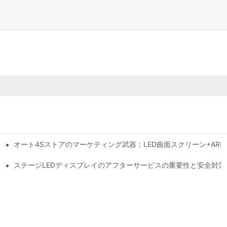
オート4Sストアのマーケティング武器：LED曲面スクリーン+AR
行動力警告システム
性はどの程度ですか?
ステージLEDディスプレイのアフターサービスの重要性と安全対策