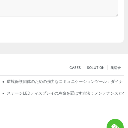
CASES
SOLUTION
奥运会
技術の没入型試乗体験
環境保護団体のための強力なコミュニケーションツール：ダイナミ
ステージLEDディスプレイの寿命を延ばす方法：メンテナンスとケ