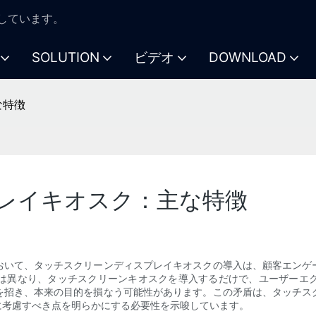
注力しています。
SOLUTION
ビデオ
DOWNLOAD
な特徴
レイキオスク：主な特徴
おいて、タッチスクリーンディスプレイキオスクの導入は、顧客エンゲ
は異なり、タッチスクリーンキオスクを導入するだけで、ユーザーエ
を招き、本来の目的を損なう可能性があります。この矛盾は、タッチス
に考慮すべき点を明らかにする必要性を示唆しています。