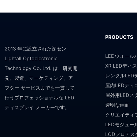
PRODUCTS
2013 年に設立された深セン
LEDウォール
Lightall Optoelectronic
XR LEDディ
Technology Co. Ltd. は、研究開
レンタルLED
発、製造、マーケティング、ア
屋内LEDディ
フター サービスまでを一貫して
屋外用LEDス
行うプロフェッショナルな LED
透明な画面
ディスプレイ メーカーです。
クリエイティブ
LEDモジュー
LCDフロア