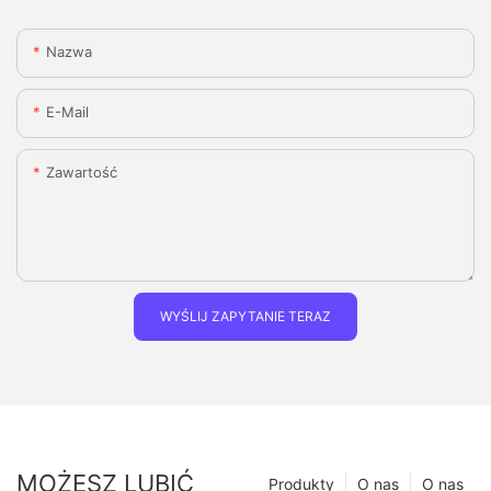
Nazwa
E-Mail
Zawartość
WYŚLIJ ZAPYTANIE TERAZ
MOŻESZ LUBIĆ
Produkty
O nas
O nas