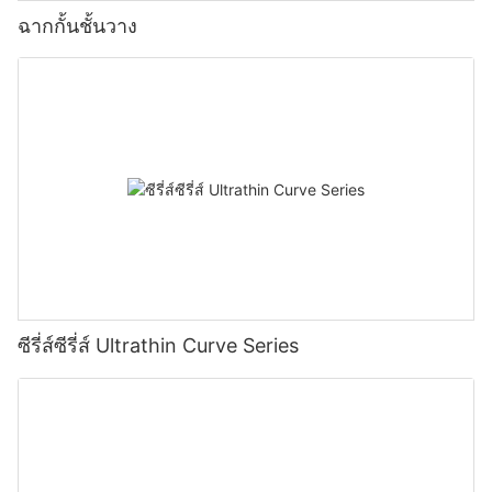
ฉากกั้นชั้นวาง
ซีรี่ส์ซีรี่ส์ Ultrathin Curve Series