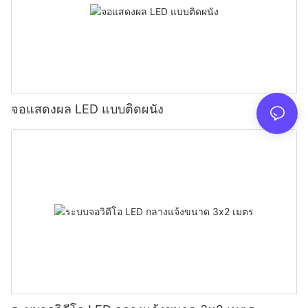
จอแสดงผล LED แบบติดผนัง