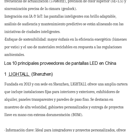
frecuencias de actualización (≥7680Hz), precisión de color superior (δE<1.5) y
sincronización precisa de la cámara (genlock).
Integración con IA & IoT: las pantallas inteligentes con brillo adaptable,
análisis de audiencia y mantenimiento predictivo se están alineando con las
iniciativas de ciudades inteligentes.
·Enfoque de sostenibilidad: mayor énfasis en la eficiencia energética (lúmenes
por vatio) y el uso de materiales reciclables en respuesta a las regulaciones
ambientales.
Los 10 principales proveedores de pantallas LED en China
1
LIGHTALL
(Shenzhen)
Fundada en 2013 y con sede en Shenzhen, LIGHTALL ofrece una amplia cartera
que incluye instalaciones fijas para interiores y exteriores, exhibidores de
alquiler, paneles transparentes y paredes de paso fino. Se destacan en
muestreo de alta velocidad, gabinetes personalizados y entrega de proyectos
llave en mano con extensa documentación (BOM).
· Información clave: Ideal para integradores y proyectos personalizados, ofrece