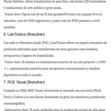
Planar Systems, ofrece visualización de paso fino, soluciones LED innovadoras
e instalaciones de arte público a gran escala.
· Visión clave: Opera una de las R más grandes&Cuenta con equipos D en la
industria (más de 1000 ingenieros) y posee más de 2000 patentes a nivel
mundial.
6
LianTronics (Shenzhen)
Con sede en Shenzhen desde 2003, LianTronics ofrece un amplio inventario de
productos adecuados para instalaciones de áreas grandes como estadios,
aeropuertos y lugares de hospitalidad.
· Visión clave: Se destaca en instalaciones masivas de un solo proyecto (>1.000
㎡), suministrando pantallas para aeropuertos internacionales y estadios
deportivos en todo el mundo.
7
ROE Visual (Shenzhen)
Fundada en 2006, ROE Visual revolucionó el mercado con sus series Black
Pearl y Carbon y es una fuerza dominante en giras de conciertos y producción
cinematográfica.
· Información clave: El socio preferido para la producción virtual de alta gama,