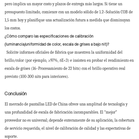
pero implica un mayor costo y plazos de entrega más largos. Si tiene un
presupuesto limitado, comience con un modelo sólido de 1.2–Solución COB de
1,5 mm hoy y planifique una actualización futura a medida que disminuyan
los costos.
¿Cómo comparo las especificaciones de calibración
(luminancia/uniformidad de color, escala de grises a bajo nit)?
Solicite informes oficiales de fábrica que muestren la uniformidad del
brillo/color (por ejemplo, ≥97%, δE<3) e insisten en probar el rendimiento en
escala de grises (16–Procesamiento de 22 bits) con el brillo operativo real
previsto (100-300 nits para interiores).
Conclusión
El mercado de pantallas LED de China ofrece una amplitud de tecnología y
una profundidad de escala de fabricación incomparables. El “mejor”
proveedor no es universal; depende enteramente de su aplicación, la cobertura
de servicio requerida, el nivel de calibración de calidad y las expectativas de
soporte.