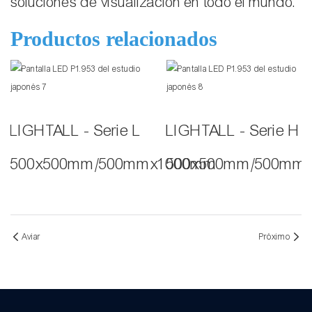
soluciones de visualización en todo el mundo.
Productos relacionados
LIGHTALL - Serie L
LIGHTALL - Serie H
500x500mm/500mmx1000mm
500x500mm/500mm
Aviar
Próximo