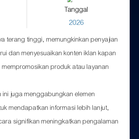
Tanggal
2026
aya terang tinggi, memungkinkan penyajian
barui dan menyesuaikan konten iklan kapan
ga mempromosikan produk atau layanan
sin ini juga menggabungkan elemen
ntuk mendapatkan informasi lebih lanjut,
secara signifikan meningkatkan pengalaman