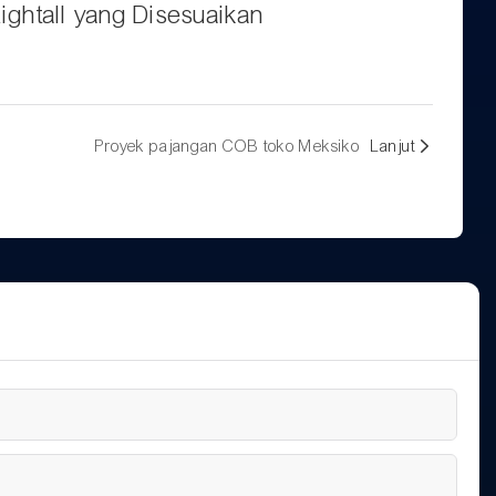
ightall yang Disesuaikan
Proyek pajangan COB toko Meksiko
Lanjut