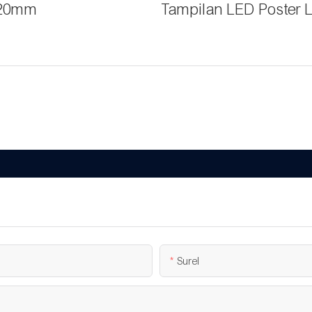
1920mm
Tampilan LED Poster L
Surel