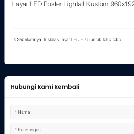
Layar LED Poster Lightall Kustom 960x
Sebelumnya
Instalasi layar LED P2.5 untuk toko-toko
Hubungi kami kembali
Nama
Kandungan