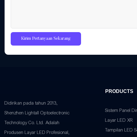
Kirim Pertanyaan Sekarang
PRODUCTS
Didirikan pada tahun 2013,
Sistem Panel D
Shenzhen Lightall Optoelectronic
Layar LED XR
Technology Co. Ltd. Adalah
Tampilan LED 
Produsen Layar LED Profesional,