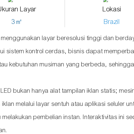
Ukuran Layar
Lokasi
3㎡
Brazil
ng menggunakan layar beresolusi tinggi dan berd
lalui sistem kontrol cerdas, bisnis dapat memper
 atau kebutuhan musiman yang berbeda, sehing
 LED bukan hanya alat tampilan iklan statis; me
 iklan melalui layar sentuh atau aplikasi seluler u
 melakukan pembelian instan. Interaktivitas ini 
an.