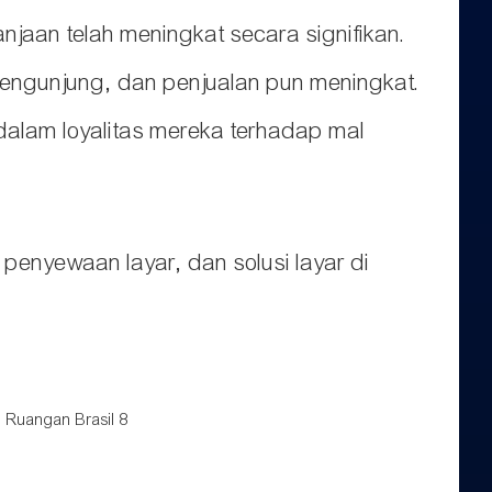
njaan telah meningkat secara signifikan.
pengunjung, dan penjualan pun meningkat.
rdalam loyalitas mereka terhadap mal
enyewaan layar, dan solusi layar di