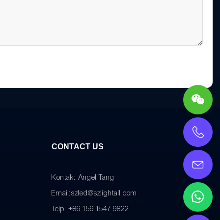
CONTACT US
Kontak: Angel Tang
Email:
szled@szlightall.com
Telp: +86 159 1547 9822