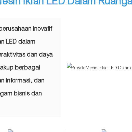
esin Iklan LED Dalam Ruanga
 perusahaan inovatif
nan LED dalam
raktivitas dan daya
ncakup berbagai
n informasi, dan
agam bisnis dan