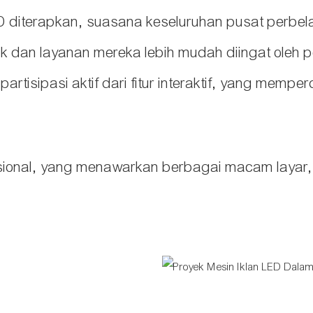
D diterapkan, suasana keseluruhan pusat perbela
k dan layanan mereka lebih mudah diingat oleh 
isipasi aktif dari fitur interaktif, yang mempe
ional, yang menawarkan berbagai macam layar, p