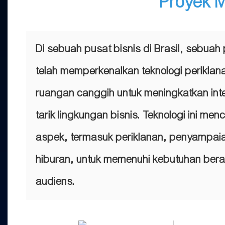
Proyek M
Di sebuah pusat bisnis di Brasil, sebuah
telah memperkenalkan teknologi perikla
ruangan canggih untuk meningkatkan inte
tarik lingkungan bisnis. Teknologi ini me
aspek, termasuk periklanan, penyampaia
hiburan, untuk memenuhi kebutuhan ber
audiens.