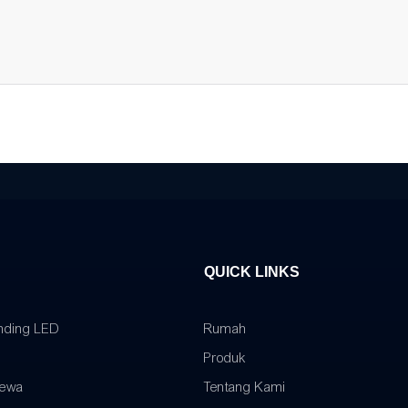
QUICK LINKS
inding LED
Rumah
Produk
Sewa
Tentang Kami