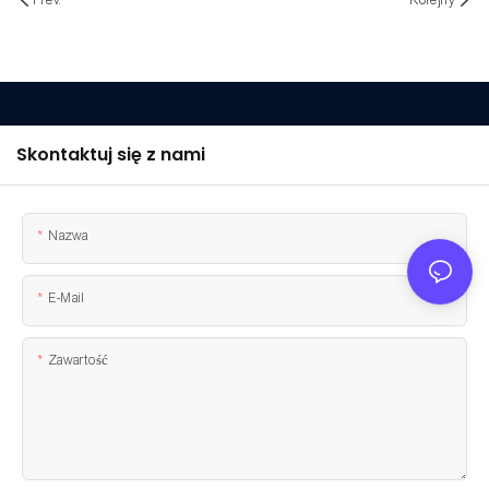
Prev.
Kolejny
Skontaktuj się z nami
Nazwa
E-Mail
Zawartość