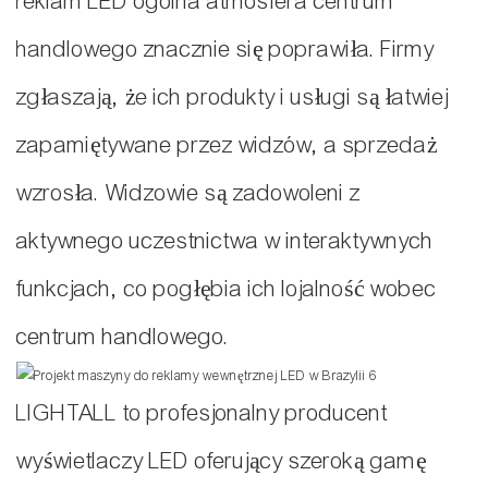
reklam LED ogólna atmosfera centrum
handlowego znacznie się poprawiła. Firmy
zgłaszają, że ich produkty i usługi są łatwiej
zapamiętywane przez widzów, a sprzedaż
wzrosła. Widzowie są zadowoleni z
aktywnego uczestnictwa w interaktywnych
funkcjach, co pogłębia ich lojalność wobec
centrum handlowego.
LIGHTALL to profesjonalny producent
wyświetlaczy LED oferujący szeroką gamę