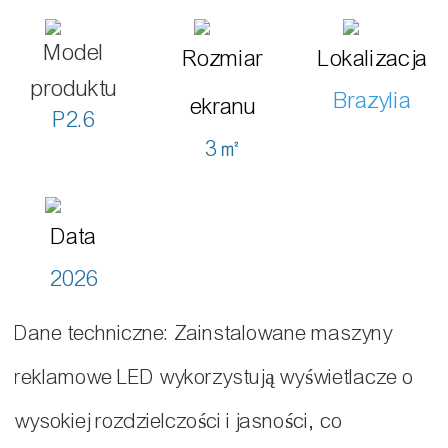
Model
Rozmiar
Lokalizacja
produktu
Brazylia
ekranu
P2.6
3㎡
Data
2026
Dane techniczne: Zainstalowane maszyny
reklamowe LED wykorzystują wyświetlacze o
wysokiej rozdzielczości i jasności, co