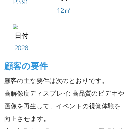
P3.91
12㎡
日付
2026
顧客の要件
顧客の主な要件は次のとおりです。
高解像度ディスプレイ: 高品質のビデオや
画像を再生して、イベントの視覚体験を
向上させます。