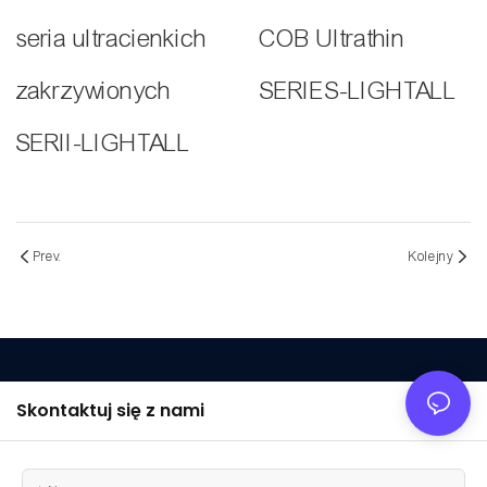
seria ultracienkich
COB Ultrathin
zakrzywionych
SERIES-LIGHTALL
SERII-LIGHTALL
Prev.
Kolejny
Skontaktuj się z nami