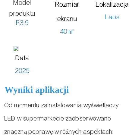
Model
Rozmiar
Lokalizacja
produktu
Laos
ekranu
P3.9
40㎡
Data
2025
Wyniki aplikacji
Od momentu zainstalowania wyświetlaczy
LED w supermarkecie zaobserwowano
znaczną poprawę w różnych aspektach: