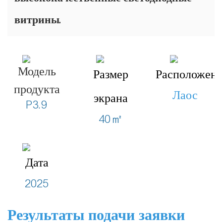
витрины.
Модель
Размер
Расположен
продукта
Лаос
экрана
P3.9
40㎡
Дата
2025
Результаты подачи заявки