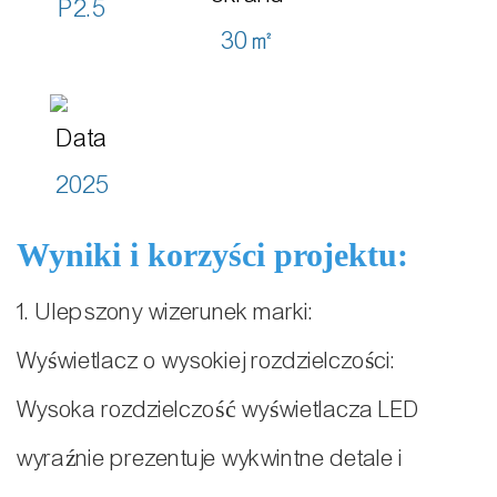
P2.5
30㎡
Data
2025
Wyniki i korzyści projektu:
1. Ulepszony wizerunek marki:
Wyświetlacz o wysokiej rozdzielczości:
Wysoka rozdzielczość wyświetlacza LED
wyraźnie prezentuje wykwintne detale i