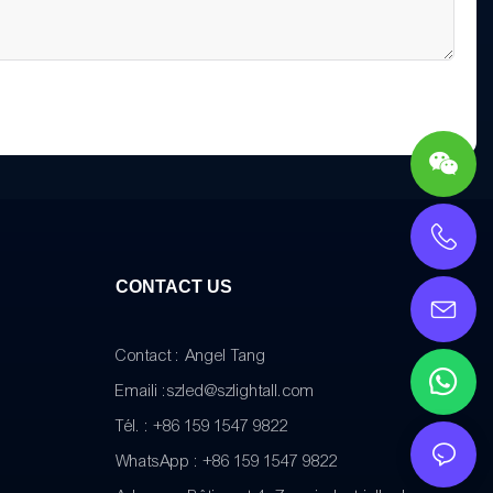
CONTACT US
Contact : Angel Tang
Emaili :
szled@szlightall.com
Tél. : +86 159 1547 9822
WhatsApp : +86 159 1547 9822