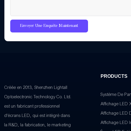
Envoyer Une Enquête Maintenant
PRODUCTS
Créée en 2013, Shenzhen Lightall
Système De Pa
Optoelectronic Technology Co. Ltd.
Affichage LED 
est un fabricant professionnel
Affichage LED 
d'écrans LED, qui est intégré dans
Affichage LED I
la R&D, la fabrication, le marketing