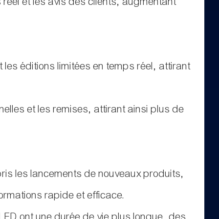
s réel et les avis des clients, augmentant
es éditions limitées en temps réel, attirant
lles et les remises, attirant ainsi plus de
pris les lancements de nouveaux produits,
ormations rapide et efficace.
 LED ont une durée de vie plus longue, des