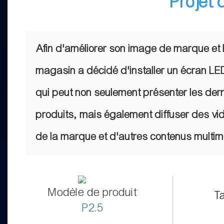
Projet 
Afin d'améliorer son image de marque et l'
magasin a décidé d'installer un écran LED
qui peut non seulement présenter les de
produits, mais également diffuser des vi
de la marque et d'autres contenus multim
Modèle de produit
Ta
P2.5