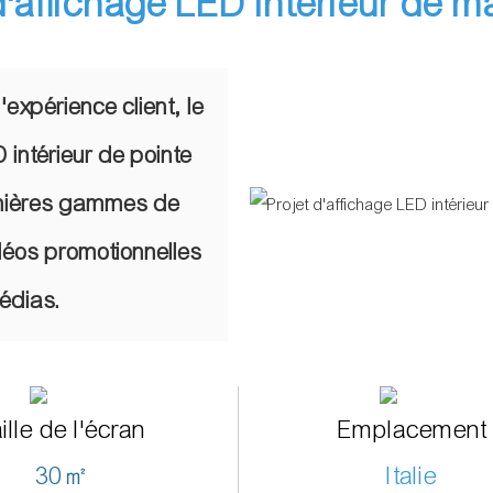
d'affichage LED intérieur de 
expérience client, le
 intérieur de pointe
rnières gammes de
déos promotionnelles
édias.
ille de l'écran
Emplacement
30㎡
Italie