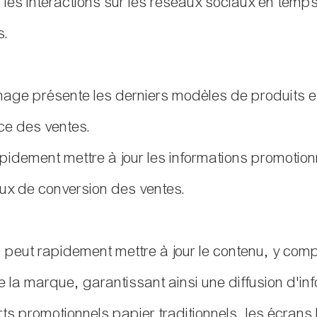
er les interactions sur les réseaux sociaux en temp
s.
ge présente les derniers modèles de produits et l
nce des ventes.
pidement mettre à jour les informations promotionne
aux de conversion des ventes.
n peut rapidement mettre à jour le contenu, y com
 la marque, garantissant ainsi une diffusion d'inf
s promotionnels papier traditionnels, les écrans