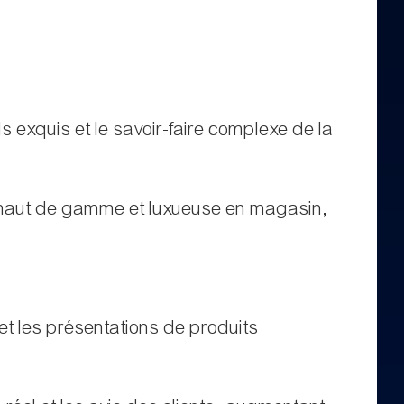
ls exquis et le savoir-faire complexe de la
re haut de gamme et luxueuse en magasin,
 et les présentations de produits