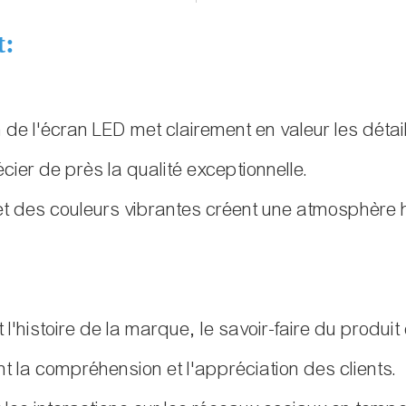
t:
on de l'écran LED met clairement en valeur les détai
ier de près la qualité exceptionnelle.
vée et des couleurs vibrantes créent une atmosphè
l'histoire de la marque, le savoir-faire du produit
t la compréhension et l'appréciation des clients.