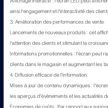
Affichage interactif : l'écran LED peut affich
ainsi l'engagement et l'interactivité des client
3. Amélioration des performances de vente:
Lancements de nouveaux produits : cet afficha
l'attention des clients et stimulant la croissa
Informations promotionnelles : l'écran peut ra
clients dans le magasin et augmentant les t
4. Diffusion efficace de l'information:
Mises à jour de contenu dynamiques : l'écra
les aperçus d'événements et les actualités de
Économies de coûts : Par rapport aux support