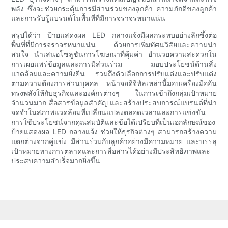
พลัง ซึ่งจะช่วยกระตุ้นการมีส่วนร่วมของลูกค้า ความภักดีของลูกค้า
และการรับรู้แบรนด์ในพื้นที่ที่มีการจราจรหนาแน่น
สรุปได้ว่า ป้ายแสดงผล LED กลางแจ้งมีผลกระทบอย่างลึกซึ้งต่อ
พื้นที่ที่มีการจราจรหนาแน่น ด้วยการเพิ่มทัศนวิสัยและความน่า
สนใจ นำเสนอโซลูชันการโฆษณาที่คุ้มค่า อำนวยความสะดวกใน
การเผยแพร่ข้อมูลและการมีส่วนร่วม มอบประโยชน์ด้านสิ่ง
แวดล้อมและความยั่งยืน รวมถึงตัวเลือกการปรับแต่งและปรับแต่ง
ตามความต้องการส่วนบุคคล หน้าจอดิจิทัลเหล่านี้มอบเครื่องมืออัน
ทรงพลังให้กับธุรกิจและองค์กรต่างๆ ในการเข้าถึงกลุ่มเป้าหมาย
จำนวนมาก สื่อสารข้อมูลสำคัญ และสร้างประสบการณ์แบรนด์ที่น่า
จดจำในสภาพแวดล้อมที่เปลี่ยนแปลงตลอดเวลาและการแข่งขัน
การใช้ประโยชน์จากคุณสมบัติและข้อได้เปรียบที่เป็นเอกลักษณ์ของ
ป้ายแสดงผล LED กลางแจ้ง ช่วยให้ธุรกิจต่างๆ สามารถสร้างความ
แตกต่างจากคู่แข่ง มีส่วนร่วมกับลูกค้าอย่างมีความหมาย และบรรลุ
เป้าหมายทางการตลาดและการสื่อสารได้อย่างมีประสิทธิภาพและ
ประสบความสำเร็จมากยิ่งขึ้น