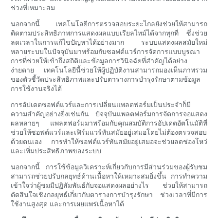
ช่วงที่เหมาะสม
นอกจากนี้ เทคโนโลยีการตรวจสอบระยะไกลยังช่วยให้สามารถ
ติดตามประสิทธิภาพการแสดงผลแบบเรียลไทม์ได้จากทุกที่ ซึ่งช่วย
ลดเวลาในการแก้ไขปัญหาได้อย่างมาก ระบบแสดงผลสมัยใหม่
หลายระบบในปัจจุบันมาพร้อมกับซอฟต์แวร์การจัดการแบบบูรณา
การที่ช่วยให้เข้าถึงสถิติและข้อมูลการวินิจฉัยที่สำคัญได้อย่าง
ง่ายดาย เทคโนโลยีนี้ช่วยให้ผู้ปฏิบัติงานสามารถมองเห็นภาพรวม
ของตัวชี้วัดประสิทธิภาพและปรับตารางการบำรุงรักษาตามข้อมูล
การใช้งานจริงได้
การอัปเดตซอฟต์แวร์และการเปลี่ยนแพลตฟอร์มเป็นประจำก็มี
ความสำคัญอย่างยิ่งเช่นกัน ปัจจุบันแพลตฟอร์มการจัดการจอแสดง
ผลหลายๆ แพลตฟอร์มมาพร้อมกับคุณสมบัติการอัปเดตอัตโนมัติที่
ช่วยให้ซอฟต์แวร์และเฟิร์มแวร์ทันสมัยอยู่เสมอโดยไม่ต้องตรวจสอบ
ด้วยตนเอง การทำให้ซอฟต์แวร์ทันสมัยอยู่เสมอจะช่วยลดช่องโหว่
และเพิ่มประสิทธิภาพของระบบ
นอกจากนี้ การใช้ข้อมูลวิเคราะห์เกี่ยวกับการมีส่วนร่วมของผู้รับชม
สามารถช่วยปรับกลยุทธ์ด้านเนื้อหาให้เหมาะสมยิ่งขึ้น การทำความ
เข้าใจว่าผู้ชมมีปฏิสัมพันธ์กับจอแสดงผลอย่างไร ช่วยให้สามารถ
ตัดสินใจเชิงกลยุทธ์เกี่ยวกับตารางการบำรุงรักษา ช่วงเวลาที่มีการ
ใช้งานสูงสุด และการเผยแพร่เนื้อหาได้