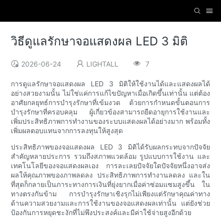
วิธีดูแลรักษาจอแสดงผล LED 3 มิติ
2026-06-24
LIGHTALL
7
การดูแลรักษาจอแสดงผล LED 3 มิติให้ใช้งานได้และแสดงผลได้
อย่างสวยงามนั้น ไม่ใช่แค่การแก้ไขปัญหาเมื่อเกิดขึ้นเท่านั้น แต่ต้อง
อาศัยกลยุทธ์การบำรุงรักษาที่เข้มงวด ด้วยการกำหนดขั้นตอนการ
บำรุงรักษาที่ครอบคลุม ผู้เกี่ยวข้องสามารถยืดอายุการใช้งานและ
เพิ่มประสิทธิภาพการทำงานของระบบแสดงผลได้อย่างมาก พร้อมทั้ง
เพิ่มผลตอบแทนจากการลงทุนให้สูงสุด
ประสิทธิภาพของจอแสดงผล LED 3 มิติได้รับผลกระทบจากปัจจัย
สำคัญหลายประการ รวมถึงสภาพแวดล้อม รูปแบบการใช้งาน และ
เทคโนโลยีของจอแสดงผลเอง การละเลยปัจจัยใดปัจจัยหนึ่งอาจส่ง
ผลให้คุณภาพของภาพลดลง ประสิทธิภาพการทำงานลดลง และใน
ที่สุดก็กลายเป็นภาระทางการเงินที่ยุ่งยากเมื่อค่าซ่อมแซมสูงขึ้น ใน
ทางตรงกันข้าม การบำรุงรักษาเชิงรุกไม่เพียงแต่รักษาคุณค่าทาง
ด้านความสวยงามและการใช้งานของจอแสดงผลเท่านั้น แต่ยังช่วย
ป้องกันการหยุดชะงักที่ไม่พึงประสงค์และมีค่าใช้จ่ายสูงอีกด้วย