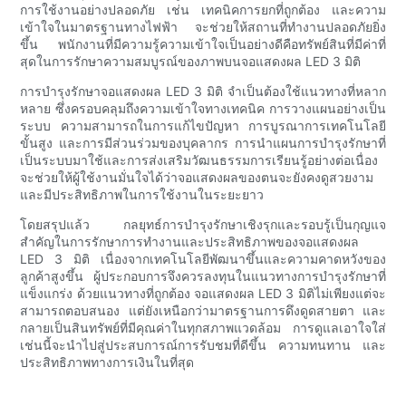
การใช้งานอย่างปลอดภัย เช่น เทคนิคการยกที่ถูกต้อง และความ
เข้าใจในมาตรฐานทางไฟฟ้า จะช่วยให้สถานที่ทำงานปลอดภัยยิ่ง
ขึ้น พนักงานที่มีความรู้ความเข้าใจเป็นอย่างดีคือทรัพย์สินที่มีค่าที่
สุดในการรักษาความสมบูรณ์ของภาพบนจอแสดงผล LED 3 มิติ
การบำรุงรักษาจอแสดงผล LED 3 มิติ จำเป็นต้องใช้แนวทางที่หลาก
หลาย ซึ่งครอบคลุมถึงความเข้าใจทางเทคนิค การวางแผนอย่างเป็น
ระบบ ความสามารถในการแก้ไขปัญหา การบูรณาการเทคโนโลยี
ขั้นสูง และการมีส่วนร่วมของบุคลากร การนำแผนการบำรุงรักษาที่
เป็นระบบมาใช้และการส่งเสริมวัฒนธรรมการเรียนรู้อย่างต่อเนื่อง
จะช่วยให้ผู้ใช้งานมั่นใจได้ว่าจอแสดงผลของตนจะยังคงดูสวยงาม
และมีประสิทธิภาพในการใช้งานในระยะยาว
โดยสรุปแล้ว กลยุทธ์การบำรุงรักษาเชิงรุกและรอบรู้เป็นกุญแจ
สำคัญในการรักษาการทำงานและประสิทธิภาพของจอแสดงผล
LED 3 มิติ เนื่องจากเทคโนโลยีพัฒนาขึ้นและความคาดหวังของ
ลูกค้าสูงขึ้น ผู้ประกอบการจึงควรลงทุนในแนวทางการบำรุงรักษาที่
แข็งแกร่ง ด้วยแนวทางที่ถูกต้อง จอแสดงผล LED 3 มิติไม่เพียงแต่จะ
สามารถตอบสนอง แต่ยังเหนือกว่ามาตรฐานการดึงดูดสายตา และ
กลายเป็นสินทรัพย์ที่มีคุณค่าในทุกสภาพแวดล้อม การดูแลเอาใจใส่
เช่นนี้จะนำไปสู่ประสบการณ์การรับชมที่ดีขึ้น ความทนทาน และ
ประสิทธิภาพทางการเงินในที่สุด