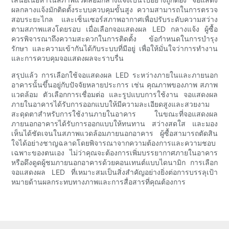
ผลกลางแจ้งมักติดตั้งระบบควบคุมขั้นสูง ความสามารถในการตรวจ
สอบระยะไกล และเซ็นเซอร์สภาพอากาศเพื่อปรับระดับความสว่าง
ตามสภาพแสงโดยรอบ เมื่อเลือกจอแสดงผล LED กลางแจ้ง ผู้ซื้อ
ควรพิจารณาถึงความสะดวกในการติดตั้ง ข้อกำหนดในการบำรุง
รักษา และความเข้ากันได้กับระบบที่มีอยู่ เพื่อให้มั่นใจว่าการทำงาน
และการควบคุมจอแสดงผลจะราบรื่น
สรุปแล้ว การเลือกใช้จอแสดงผล LED ระหว่างภายในและภายนอก
อาคารนั้นขึ้นอยู่กับปัจจัยหลายประการ เช่น คุณภาพของภาพ สภาพ
แวดล้อม ตัวเลือกการเชื่อมต่อ และรูปแบบการใช้งาน จอแสดงผล
ภายในอาคารได้รับการออกแบบให้มีความละเอียดสูงและสวยงาม
สะดุดตาสำหรับการใช้งานภายในอาคาร ในขณะที่จอแสดงผล
ภายนอกอาคารได้รับการออกแบบให้ทนทาน สว่างสดใส และมอง
เห็นได้ชัดเจนในสภาพแวดล้อมภายนอกอาคาร ผู้ซื้อสามารถตัดสิน
ใจได้อย่างชาญฉลาดโดยพิจารณาจากความต้องการและความชอบ
เฉพาะของตนเอง ไม่ว่าคุณจะต้องการเพิ่มบรรยากาศภายในอาคาร
หรือดึงดูดผู้ชมภายนอกอาคารด้วยคอนเทนต์แบบไดนามิก การเลือก
จอแสดงผล LED ที่เหมาะสมเป็นสิ่งสำคัญอย่างยิ่งต่อการบรรลุเป้า
หมายด้านผลกระทบทางภาพและการสื่อสารที่คุณต้องการ