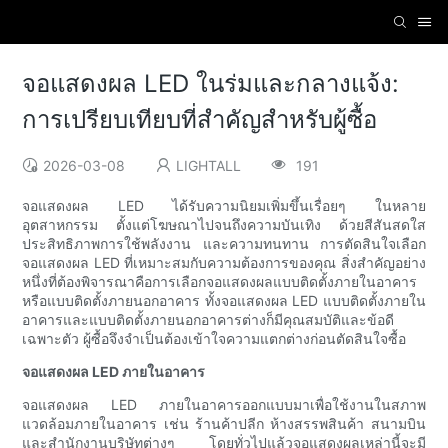
จอแสดงผล LED ในร่มและกลางแจ้ง:
การเปรียบเทียบที่สำคัญสำหรับผู้ซื้อ
2026-03-08
LIGHTALL
191
จอแสดงผล LED ได้รับความนิยมเพิ่มขึ้นเรื่อยๆ ในหลาย
อุตสาหกรรม ตั้งแต่โฆษณาไปจนถึงความบันเทิง ด้วยสีสันสดใส
ประสิทธิภาพการใช้พลังงาน และความทนทาน การตัดสินใจเลือก
จอแสดงผล LED ที่เหมาะสมกับความต้องการของคุณ สิ่งสำคัญอย่าง
หนึ่งที่ต้องพิจารณาคือการเลือกจอแสดงผลแบบติดตั้งภายในอาคาร
หรือแบบติดตั้งภายนอกอาคาร ทั้งจอแสดงผล LED แบบติดตั้งภายใน
อาคารและแบบติดตั้งภายนอกอาคารต่างก็มีคุณสมบัติและข้อดี
เฉพาะตัว ผู้ซื้อจึงจำเป็นต้องเข้าใจความแตกต่างก่อนตัดสินใจซื้อ
จอแสดงผล LED ภายในอาคาร
จอแสดงผล LED ภายในอาคารออกแบบมาเพื่อใช้งานในสภาพ
แวดล้อมภายในอาคาร เช่น ร้านค้าปลีก ห้างสรรพสินค้า สนามบิน
และสำนักงานบริษัทต่างๆ โดยทั่วไปแล้วจอแสดงผลเหล่านี้จะมี