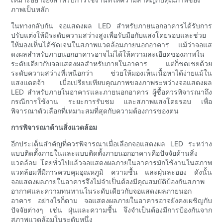
ภาพเป็นหลัก
ในทางกลับกัน จอแสดงผล LED สำหรับภายนอกอาคารได้รับการ
ปรับแต่งให้มีระดับความสว่างสูงเพื่อรับมือกับแสงโดยรอบและช่วย
ให้มองเห็นได้ชัดเจนในสภาพแวดล้อมภายนอกอาคาร แม้ว่าจอแส
ดงผลสำหรับภายนอกอาคารอาจไม่ได้ให้ความละเอียดของภาพใน
ระดับเดียวกับจอแสดงผลสำหรับภายในอาคาร แต่ก็ชดเชยด้วย
ระดับความสว่างที่เหนือกว่า ช่วยให้มองเห็นเนื้อหาได้ง่ายแม้ใน
แสงแดดจ้า เมื่อเปรียบเทียบคุณภาพของภาพระหว่างจอแสดงผล
LED สำหรับภายในอาคารและภายนอกอาคาร ผู้ซื้อควรพิจารณาถึง
กรณีการใช้งาน ระยะการรับชม และสภาพแสงโดยรอบ เพื่อ
พิจารณาตัวเลือกที่เหมาะสมที่สุดกับความต้องการของตน
การพิจารณาด้านสิ่งแวดล้อม
อีกประเด็นสำคัญที่ควรพิจารณาเมื่อเลือกจอแสดงผล LED ระหว่าง
แบบติดตั้งภายในและแบบติดตั้งภายนอกอาคารคือปัจจัยด้านสิ่ง
แวดล้อม โดยทั่วไปแล้วจอแสดงผลภายในอาคารมักใช้งานในสภาพ
แวดล้อมที่มีการควบคุมอุณหภูมิ ความชื้น และฝุ่นละออง ดังนั้น
จอแสดงผลภายในอาคารจึงไม่จำเป็นต้องมีคุณสมบัติป้องกันสภาพ
อากาศและความทนทานในระดับเดียวกับจอแสดงผลภายนอก
อาคาร อย่างไรก็ตาม จอแสดงผลภายในอาคารอาจยังคงเผชิญกับ
ปัจจัยต่างๆ เช่น ฝุ่นและความชื้น จึงจำเป็นต้องมีการป้องกันจาก
สภาพแวดล้อมในระดับหนึ่ง