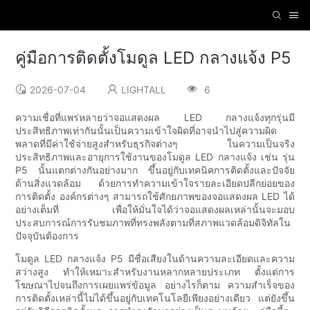
คู่มือการติดตั้งโมดูล LED กลางแจ้ง P5
2026-07-04
LIGHTALL
6
ความเชื่อที่แพร่หลายว่าจอแสดงผล LED กลางแจ้งทุกรุ่นมี
ประสิทธิภาพเท่ากันนั้นเป็นความเข้าใจผิดที่อาจนำไปสู่ความผิด
พลาดที่มีค่าใช้จ่ายสูงสำหรับธุรกิจต่างๆ ในความเป็นจริง
ประสิทธิภาพและอายุการใช้งานของโมดูล LED กลางแจ้ง เช่น รุ่น
P5 นั้นแตกต่างกันอย่างมาก ขึ้นอยู่กับเทคนิคการติดตั้งและปัจจัย
ด้านสิ่งแวดล้อม ด้วยการทำความเข้าใจรายละเอียดปลีกย่อยของ
การติดตั้ง องค์กรต่างๆ สามารถใช้ศักยภาพของจอแสดงผล LED ได้
อย่างเต็มที่ เพื่อให้มั่นใจได้ว่าจอแสดงผลเหล่านั้นจะมอบ
ประสบการณ์การรับชมภาพที่ทรงพลังตามที่สภาพแวดล้อมดิจิทัลใน
ปัจจุบันต้องการ
โมดูล LED กลางแจ้ง P5 มีชื่อเสียงในด้านความละเอียดและความ
สว่างสูง ทำให้เหมาะสำหรับงานหลากหลายประเภท ตั้งแต่การ
โฆษณาไปจนถึงการเผยแพร่ข้อมูล อย่างไรก็ตาม ความสำเร็จของ
การติดตั้งเหล่านี้ไม่ได้ขึ้นอยู่กับเทคโนโลยีเพียงอย่างเดียว แต่ยังขึ้น