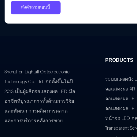
ส่งคำถามตอนนี้
PRODUCTS
Shenzhen Lightall Optoelectronic
ระบบแผงผนัง 
Technology Co. Ltd. ก่อตั้งขึ้นในปี
จอแสดงผล XR
2013 เป็นผู้ผลิตจอแสดงผล LED มือ
จอแสดงผล LED
อาชีพที่บูรณาการทั้งด้านการวิจัย
จอแสดงผล LED
และพัฒนา การผลิต การตลาด
หน้าจอ LED กล
และการบริการหลังการขาย
Transparent Sc