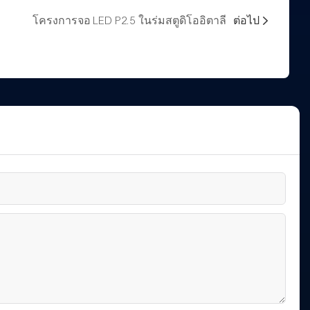
โครงการจอ LED P2.5 ในร่มสตูดิโออิตาลี
ต่อไป