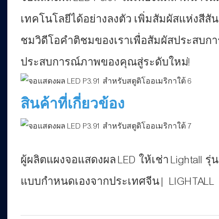
เทคโนโลยีได้อย่างลงตัว เพิ่มสัมผัสแห่งสีสั
ชมวิดีโอคำติชมของเราเพื่อสัมผัสประสบการณ
ประสบการณ์ภาพของคุณสู่ระดับใหม่!
สินค้าที่เกี่ยวข้อง
ผู้ผลิตแผงจอแสดงผล LED ให้เช่า Lightall รุ่
แบบกำหนดเองจากประเทศจีน | LIGHTALL