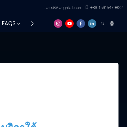
szled@szlightall.com
+86-15915479822
FAQS
แหล่งข้อมูลและการสนับสนุน