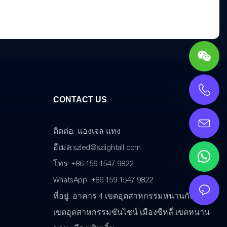
CONTACT US
ติดต่อ: แองเจล แทง
อีเมล:
szled@szlightall.com
โทร: +86 159 1547 9822
WhatsApp: +86 159 1547 9822
ที่อยู่:
อาคาร 4 เขตอุตสาหกรรมหนานกังที่สอง
เขตอุตสาหกรรมซันไชน์ เมืองซีหลี่ เขตหนาน