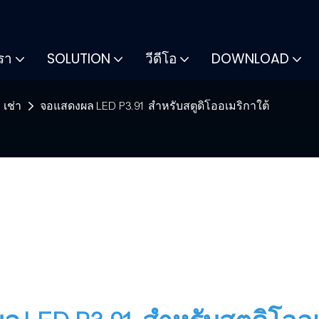
เรา
SOLUTION
วีดีโอ
DOWNLOAD
เช่า
จอแสดงผล LED P3.91 สำหรับสตูดิโออเมริกาใต้