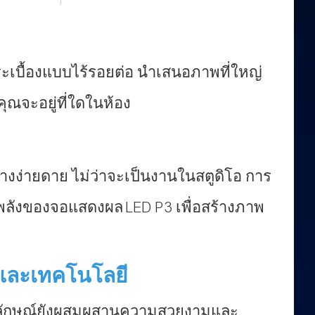
กระเบื้องแบบไร้รอยต่อ นำเสนอภาพที่ใหญ่
ุณจะอยู่ที่ใดในห้อง
่างง่ายดาย ไม่ว่าจะเป็นงานในสตูดิโอ การ
ลังของจอแสดงผล LED P3 เพื่อสร้างภาพ
์และเทคโนโลยี
เอกลักษณ์ยังผสมผสานความสวยงามและ