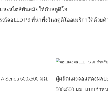
นและสไตล์ทันสมัยให้กับสตูดิโอ
์จอ LED P3 ที่น่าทึ่งในสตูดิโออเมริกาใต้ด้วยต
น A Series 500x500 มม.
ผู้ผลิตแผงจอแสดงผล LED
500x500 มม. แบบกำหน