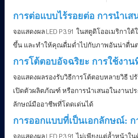
การต่อแบบไร้รอยต่อ การนำเสน
จอแสดงผล LED P3.91 ในสตูดิโออเมริกาใต้ใช
ขึ้น และทำให้คุณดื่มด่ำไปกับภาพอันน่าตื่น
การโต้ตอบอัจฉริยะ การใช้งานที่
จอแสดงผลรองรับวิธีการโต้ตอบหลายวิธี ปรับ
เปิดตัวผลิตภัณฑ์ หรือการนำเสนอในงานปร
ลักษณ์มืออาชีพที่โดดเด่นได้
การออกแบบที่เป็นเอกลักษณ์: 
จอแสดงผล LED P3.91 ไม่เพียงแต่ล้ำหน้าใ