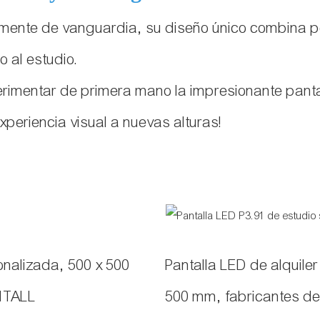
amente de vanguardia, su diseño único combina per
 al estudio.
erimentar de primera mano la impresionante panta
experiencia visual a nuevas alturas!
sonalizada, 500 x 500
Pantalla LED de alquiler
GHTALL
500 mm, fabricantes d