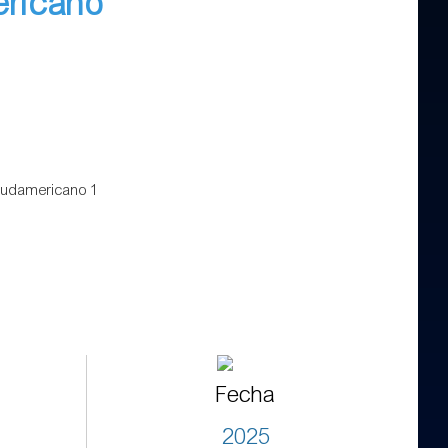
ericano
Fecha
2025