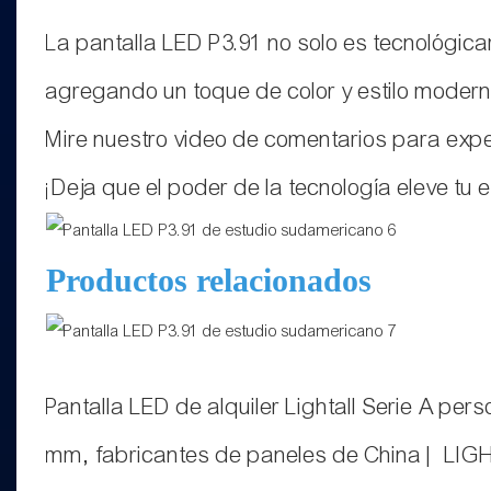
La pantalla LED P3.91 no solo es tecnológic
agregando un toque de color y estilo moderno
Mire nuestro video de comentarios para exp
¡Deja que el poder de la tecnología eleve tu 
Productos relacionados
Pantalla LED de alquiler Lightall Serie A per
mm, fabricantes de paneles de China | LI