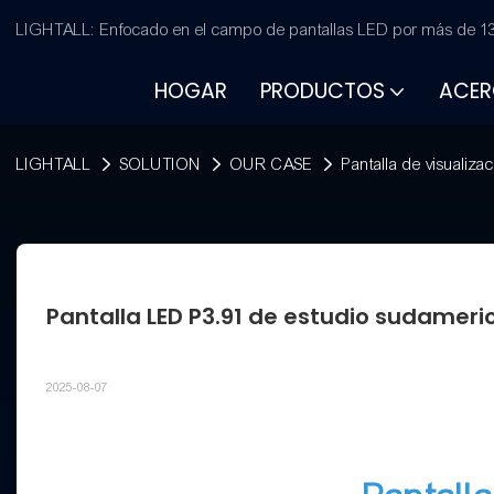
LIGHTALL: Enfocado en el campo de pantallas LED por más de 13
HOGAR
PRODUCTOS
ACER
LIGHTALL
SOLUTION
OUR CASE
Pantalla de visualiza
Pantalla LED P3.91 de estudio sudamer
2025-08-07