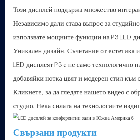
Този дисплей поддържа множество интерак
Независимо дали става въпрос за студийно
използвате мощните функции на P3 LED ди
Уникален дизайн: Съчетание от естетика 
LED дисплеят P3 е не само технологично н
добавяйки нотка цвят и модерен стил към 
Кликнете, за да гледате нашето видео с о
студио. Нека силата на технологиите изди
Свързани продукти