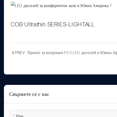
COB Ultrathin SERIES-LIGHTALL
PREV
Проект за вътрешен P2.5 LED дисплей в Южна А
Свържете се с нас
Име