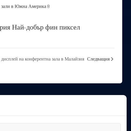
ерия Най-добър фин пиксел
 дисплей на конферентна зала в Малайзия
Следващия