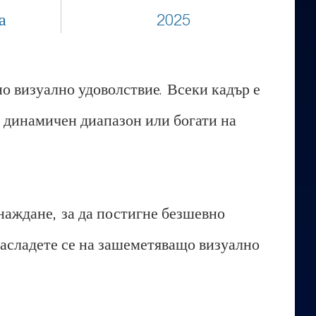
а
2025
о визуално удоволствие. Всеки кадър е
к динамичен диапазон или богати на
наждане, за да постигне безшевно
Насладете се на зашеметяващо визуално