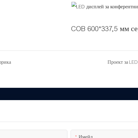
COB 600*337,5 мм с
фрика
Проект за LED
Имейл