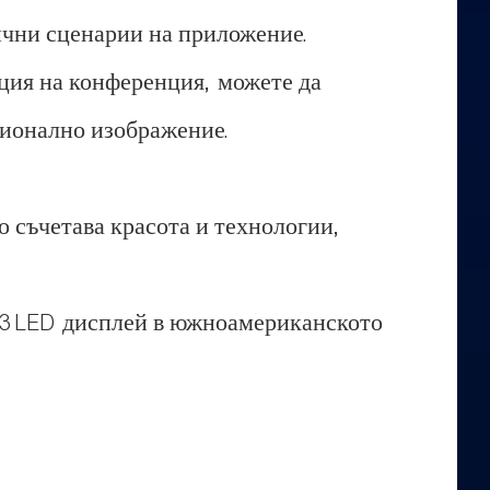
ични сценарии на приложение.
ация на конференция, можете да
сионално изображение.
о съчетава красота и технологии,
я P3 LED дисплей в южноамериканското