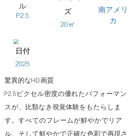
ル
南アメリ
ズ
P2.5
カ
20㎡
日付
2025
驚異的なHD画質
P2.5ピクセル密度の優れたパフォーマン
スが、比類なき視覚体験をもたらしま
す。すべてのフレームが鮮やかでリア
ル、そして鮮やかで正確な色彩で再現さ