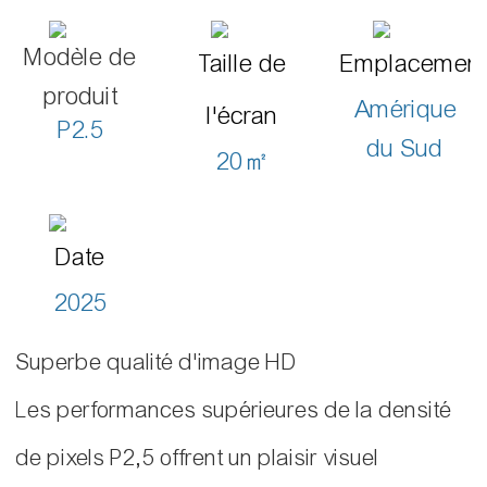
Modèle de
Taille de
Emplacemen
produit
Amérique
l'écran
P2.5
du Sud
20㎡
Date
2025
Superbe qualité d'image HD
Les performances supérieures de la densité
de pixels P2,5 offrent un plaisir visuel