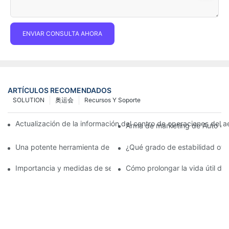
ENVIAR CONSULTA AHORA
ARTÍCULOS RECOMENDADOS
SOLUTION
奥运会
Recursos Y Soporte
Actualización de la información del centro de operaciones del a
Arma de marketing de Auto 4S:
Una potente herramienta de comunicación para organizaciones d
¿Qué grado de estabilidad ofr
Importancia y medidas de seguridad del servicio posventa de p
Cómo prolongar la vida útil de