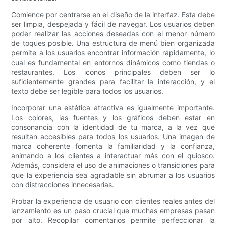
Comience por centrarse en el diseño de la interfaz. Esta debe
ser limpia, despejada y fácil de navegar. Los usuarios deben
poder realizar las acciones deseadas con el menor número
de toques posible. Una estructura de menú bien organizada
permite a los usuarios encontrar información rápidamente, lo
cual es fundamental en entornos dinámicos como tiendas o
restaurantes. Los iconos principales deben ser lo
suficientemente grandes para facilitar la interacción, y el
texto debe ser legible para todos los usuarios.
Incorporar una estética atractiva es igualmente importante.
Los colores, las fuentes y los gráficos deben estar en
consonancia con la identidad de tu marca, a la vez que
resultan accesibles para todos los usuarios. Una imagen de
marca coherente fomenta la familiaridad y la confianza,
animando a los clientes a interactuar más con el quiosco.
Además, considera el uso de animaciones o transiciones para
que la experiencia sea agradable sin abrumar a los usuarios
con distracciones innecesarias.
Probar la experiencia de usuario con clientes reales antes del
lanzamiento es un paso crucial que muchas empresas pasan
por alto. Recopilar comentarios permite perfeccionar la