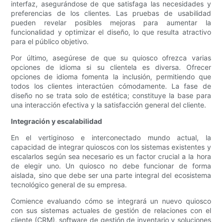
interfaz, asegurándose de que satisfaga las necesidades y
preferencias de los clientes. Las pruebas de usabilidad
pueden revelar posibles mejoras para aumentar la
funcionalidad y optimizar el diseño, lo que resulta atractivo
para el público objetivo.
Por último, asegúrese de que su quiosco ofrezca varias
opciones de idioma si su clientela es diversa. Ofrecer
opciones de idioma fomenta la inclusión, permitiendo que
todos los clientes interactúen cómodamente. La fase de
diseño no se trata solo de estética; constituye la base para
una interacción efectiva y la satisfacción general del cliente.
Integración y escalabilidad
En el vertiginoso e interconectado mundo actual, la
capacidad de integrar quioscos con los sistemas existentes y
escalarlos según sea necesario es un factor crucial a la hora
de elegir uno. Un quiosco no debe funcionar de forma
aislada, sino que debe ser una parte integral del ecosistema
tecnológico general de su empresa.
Comience evaluando cómo se integrará un nuevo quiosco
con sus sistemas actuales de gestión de relaciones con el
cliente (CRM), software de gestión de inventario y soluciones