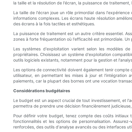
la taille et la résolution de l'écran, la puissance de traitement
La taille de l'écran joue un rôle primordial dans l'expérience
informations complexes. Les écrans haute résolution améliorent 
des écrans à la fois tactiles et esthétiques.
La puissance de traitement est un autre critère essentiel. As
zones à forte fréquentation où l'efficacité est primordiale. Un
Les systèmes d'exploitation varient selon les modèles de
propriétaires. Choisissez un système d'exploitation compatibl
outils logiciels existants, notamment pour la gestion et l'anal
Les options de connectivité doivent également tenir compte de
utilisateur, en permettant les mises à jour et l'intégratio
paiements, car la plupart des bornes ont une vocation transac
Considérations budgétaires
Le budget est un aspect crucial de tout investissement, et l'a
permettra de prendre une décision financièrement judicieuse,
Pour définir votre budget, tenez compte des coûts initiaux tels
fonctionnalités et les options de personnalisation. Assurez-
renforcées, des outils d'analyse avancés ou des interfaces uti