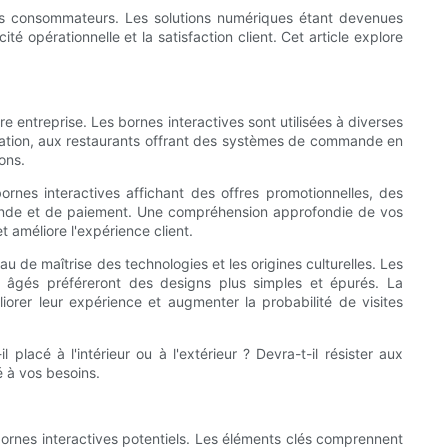
 les consommateurs. Les solutions numériques étant devenues
é opérationnelle et la satisfaction client. Cet article explore
re entreprise. Les bornes interactives sont utilisées à diverses
entation, aux restaurants offrant des systèmes de commande en
ons.
ornes interactives affichant des offres promotionnelles, des
commande et de paiement. Une compréhension approfondie de vos
 améliore l'expérience client.
 de maîtrise des technologies et les origines culturelles. Les
lus âgés préféreront des designs plus simples et épurés. La
liorer leur expérience et augmenter la probabilité de visites
lacé à l'intérieur ou à l'extérieur ? Devra-t-il résister aux
 à vos besoins.
 bornes interactives potentiels. Les éléments clés comprennent