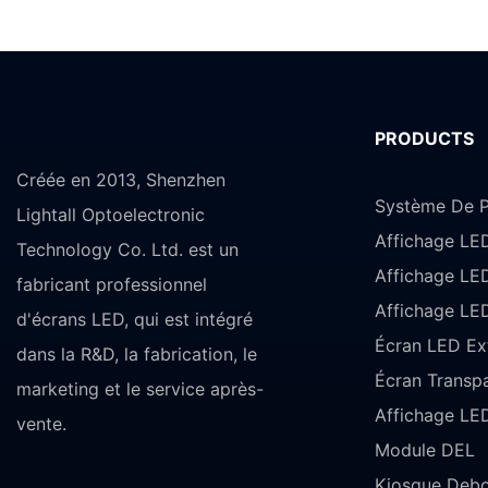
PRODUCTS
Créée en 2013, Shenzhen
Système De P
Lightall Optoelectronic
Affichage LE
Technology Co. Ltd. est un
Affichage LE
fabricant professionnel
Affichage LED
d'écrans LED, qui est intégré
Écran LED Ext
dans la R&D, la fabrication, le
Écran Transp
marketing et le service après-
Affichage LED
vente.
Module DEL
Kiosque Debo