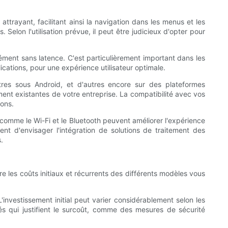
attrayant, facilitant ainsi la navigation dans les menus et les
 Selon l'utilisation prévue, il peut être judicieux d'opter pour
nément sans latence. C'est particulièrement important dans les
lications, pour une expérience utilisateur optimale.
tres sous Android, et d'autres encore sur des plateformes
ment existantes de votre entreprise. La compatibilité avec vos
ions.
 comme le Wi-Fi et le Bluetooth peuvent améliorer l'expérience
ent d'envisager l'intégration de solutions de traitement des
.
re les coûts initiaux et récurrents des différents modèles vous
 L'investissement initial peut varier considérablement selon les
ités qui justifient le surcoût, comme des mesures de sécurité