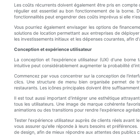
Les coûts récurrents doivent également être pris en compte da
régulier est essentiel au bon fonctionnement de la borne. D
fonctionnalités peut engendrer des coûts imprévus si elle n'e
Vous pourriez également envisager les options de financemen
solutions de location permettant aux entreprises de déployer c
les investissements initiaux et les dépenses courantes, afin d
Conception et expérience utilisateur
La conception et l'expérience utilisateur (UX) d'une borne t
intuitive peut considérablement augmenter la probabilité d'inte
Commencez par vous concentrer sur la conception de l'interface
clics. Une structure de menu bien organisée permet de t
restaurants. Les icônes principales doivent être suffisamment g
Il est tout aussi important d'intégrer une esthétique attraya
tous les utilisateurs. Une image de marque cohérente favorise
animations ou des transitions pour rendre l'expérience agréable
Tester l'expérience utilisateur auprès de clients réels avant 
vous assurer qu'elle réponde à leurs besoins et préférences. 
de design, afin de mieux répondre aux attentes des publics ci