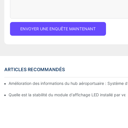
ENVOYER UNE ENQUÊTE MAINTENANT
ARTICLES RECOMMANDÉS
Amélioration des informations du hub aéroportuaire : Système d’
Quelle est la stabilité du module d'affichage LED installé par v