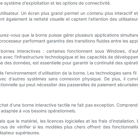
, le système d'exploitation et les options de connectivité.
 utilisateur. Un écran plus grand permet un contenu plus interactif et 
également la netteté visuelle et captent l'attention des utilisateurs.
surez-vous que la borne puisse gérer plusieurs applications simulta
 processeur performant garantira des transitions fluides entre les app
 bornes interactives : certaines fonctionnent sous Windows, d'au
e avec l'infrastructure technologique et les capacités de développe
yse des données, est essentielle pour garantir la continuité des opérat
 l'environnement d'utilisation de la borne. Les technologies sans fil
n avec d'autres systèmes sans connexion physique. De plus, il convi
tionnelle qui peut nécessiter des passerelles de paiement sécurisées
chat d'une borne interactive tactile ne fait pas exception. Comprend
 adaptée à vos besoins opérationnels.
 que le matériel, les licences logicielles et les frais d'installation.
vous de vérifier si les modèles plus chers offrent des fonctionnal
lisateur supérieures.