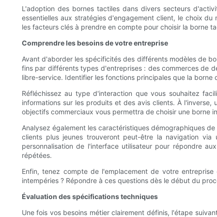
L'adoption des bornes tactiles dans divers secteurs d'acti
essentielles aux stratégies d'engagement client, le choix du m
les facteurs clés à prendre en compte pour choisir la borne tac
Comprendre les besoins de votre entreprise
Avant d'aborder les spécificités des différents modèles de born
fins par différents types d'entreprises : des commerces de d
libre-service. Identifier les fonctions principales que la born
Réfléchissez au type d'interaction que vous souhaitez facil
informations sur les produits et des avis clients. À l'inver
objectifs commerciaux vous permettra de choisir une borne inte
Analysez également les caractéristiques démographiques de vot
clients plus jeunes trouveront peut-être la navigation via
personnalisation de l'interface utilisateur pour répondre au
répétées.
Enfin, tenez compte de l'emplacement de votre entreprise et 
intempéries ? Répondre à ces questions dès le début du proce
Évaluation des spécifications techniques
Une fois vos besoins métier clairement définis, l'étape suiva