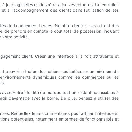
 jour logicielles et des réparations éventuelles. Un entretien
 et à l'accompagnement des clients dans l'utilisation de ses
tés de financement tierces. Nombre d'entre elles offrent des
tiel de prendre en compte le coût total de possession, incluant
 votre activité.
ngagement client. Créer une interface à la fois attrayante et
ivent pouvoir effectuer les actions souhaitées en un minimum de
les environnements dynamiques comme les commerces ou les
us.
ts avec votre identité de marque tout en restant accessibles à
eragir davantage avec la borne. De plus, pensez à utiliser des
ises. Recueillez leurs commentaires pour affiner l'interface et
ations potentielles, notamment en termes de fonctionnalités et