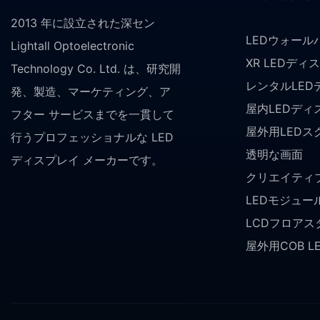
2013 年に設立された深セン
LEDウォール
Lightall Optoelectronic
XR LEDディ
Technology Co. Ltd. は、研究開
レンタルLED
発、製造、マーケティング、ア
屋内LEDディ
フター サービスまでを一貫して
屋外用LEDス
行うプロフェッショナルな LED
透明な画面
ディスプレイ メーカーです。
クリエイティブ
LEDモジュー
LCDフロア
屋外用COB 