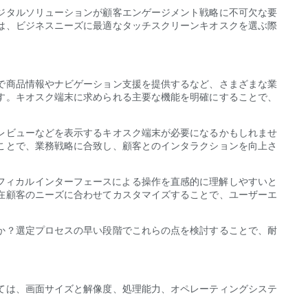
ジタルソリューションが顧客エンゲージメント戦略に不可欠な要
は、ビジネスニーズに最適なタッチスクリーンキオスクを選ぶ際
で商品情報やナビゲーション支援を提供するなど、さまざまな業
す。キオスク端末に求められる主要な機能を明確にすることで、
レビューなどを表示するキオスク端末が必要になるかもしれませ
ことで、業務戦略に合致し、顧客とのインタラクションを向上さ
フィカルインターフェースによる操作を直感的に理解しやすいと
在顧客のニーズに合わせてカスタマイズすることで、ユーザーエ
か？選定プロセスの早い段階でこれらの点を検討することで、耐
ては、画面サイズと解像度、処理能力、オペレーティングシステ