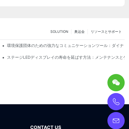
SOLUTION
奥运会
リソースとサポート
技術の没入型試乗体験
環境保護団体のための強力なコミュニケーションツール：ダイナミ
ステージLEDディスプレイの寿命を延ばす方法：メンテナンスとケ
CONTACT US