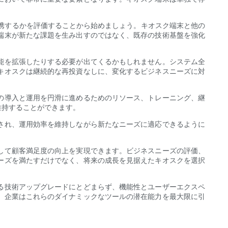
携するかを評価することから始めましょう。キオスク端末と他の
端末が新たな課題を生み出すのではなく、既存の技術基盤を強化
能を拡張したりする必要が出てくるかもしれません。システム全
キオスクは継続的な再投資なしに、変化するビジネスニーズに対
の導入と運用を円滑に進めるためのリソース、トレーニング、継
維持することができます。
され、運用効率を維持しながら新たなニーズに適応できるように
して顧客満足度の向上を実現できます。ビジネスニーズの評価、
ーズを満たすだけでなく、将来の成長を見据えたキオスクを選択
る技術アップグレードにとどまらず、機能性とユーザーエクスペ
、企業はこれらのダイナミックなツールの潜在能力を最大限に引