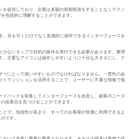
ンを提供しており、企業は多額の初期投資をすることなくテクノ
響を包括的に理解することができます。
す。目を引くだけでなく直感的に操作できるインターフェースを
け少ないタップで目的の操作を実行できる必要があります。整理
す。主要なアイコンは操作しやすいように十分な大きさにし、テ
ザーにとって使いやすいものでなければなりません。一貫性のあ
やトランジションを活用することで、ユーザーに不要な情報で負
ードバックを収集してインターフェースを改良し、顧客のニーズ
ンの改善点を見つけることができます。
ことで、包括性が高まり、すべてのお客様が快適に利用できるよ
ものです。
において非常に重要な要素となります。キオスク端末は単独で存