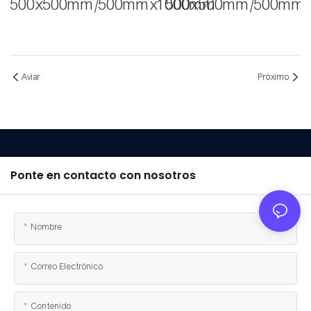
500x500mm/500mmx1000mm
500x500mm/500mm
Aviar
Próximo
Ponte en contacto con nosotros
Nombre
Correo Electrónico
Contenido