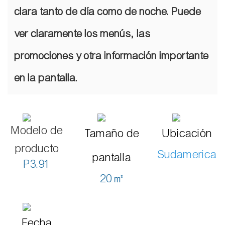
clara tanto de día como de noche. Puede
ver claramente los menús, las
promociones y otra información importante
en la pantalla.
Modelo de
Tamaño de
Ubicación
producto
Sudamerica
pantalla
P3.91
20㎡
Fecha