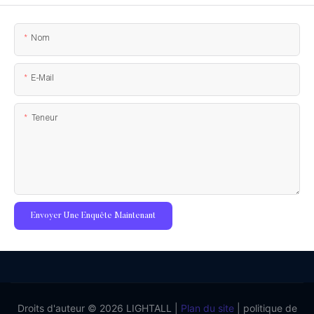
Nom
E-Mail
Teneur
Envoyer Une Enquête Maintenant
Droits d'auteur © 2026 LIGHTALL |
Plan du site
|
politique de