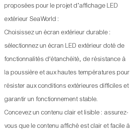
proposées pour le projet d’affichage LED
extérieur SeaWorld :
Choisissez un écran extérieur durable :
sélectionnez un écran LED extérieur doté de
fonctionnalités d'étanchéité, de résistance à
la poussière et aux hautes températures pour
résister aux conditions extérieures difficiles et
garantir un fonctionnement stable.
Concevez un contenu clair et lisible : assurez-
vous que le contenu affiché est clair et facile à