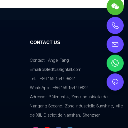
CONTACT US
Contact : Angel Tang
Emaili :
szled@szlightall.com
Tél. : +86 159 1547 9822
WhatsApp : +86 159 1547 9822
Adresse :
Bâtiment 4, Zone industrielle de
Nangang Second, Zone industrielle Sunshine, Ville
de Xili, District de Nanshan, Shenzhen