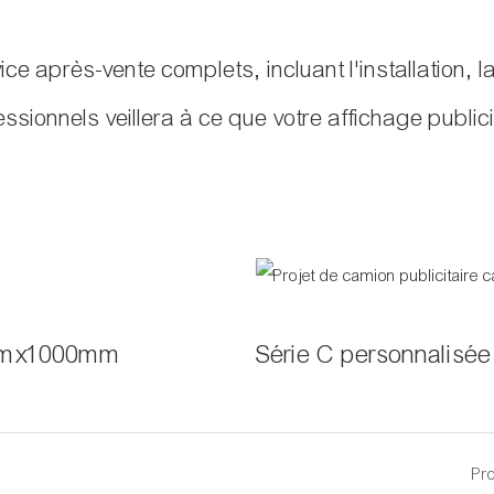
ce après-vente complets, incluant l'installation, l
ssionnels veillera à ce que votre affichage publicita
0mmx1000mm
Série C personnali
Pr