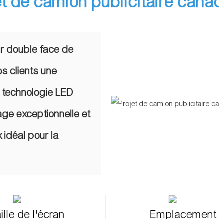
et de camion publicitaire cana
ur double face de
os clients une
a technologie LED
age exceptionnelle et
x idéal pour la
ille de l'écran
Emplacement