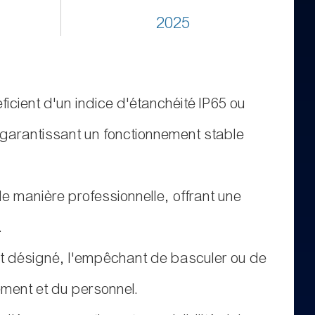
2025
icient d'un indice d'étanchéité IP65 ou
s, garantissant un fonctionnement stable
de manière professionnelle, offrant une
.
nt désigné, l'empêchant de basculer ou de
pement et du personnel.