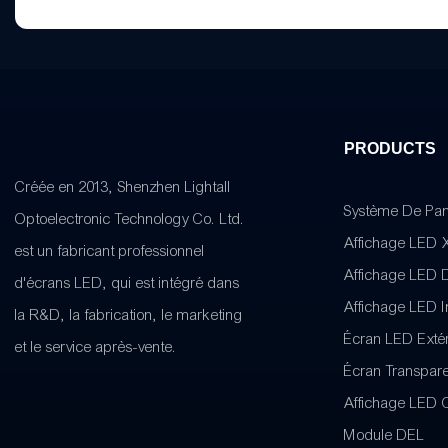
PRODUCTS
Créée en 2013, Shenzhen Lightall
Système De Pa
Optoelectronic Technology Co. Ltd.
Affichage LED 
est un fabricant professionnel
Affichage LED 
d'écrans LED, qui est intégré dans
Affichage LED I
la R&D, la fabrication, le marketing
Écran LED Extér
et le service après-vente.
Écran Transpar
Affichage LED C
Module DEL