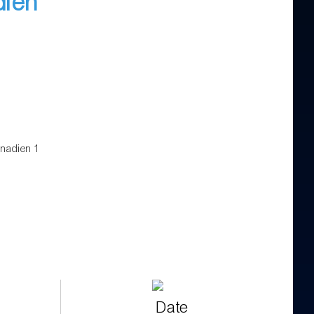
dien
Date