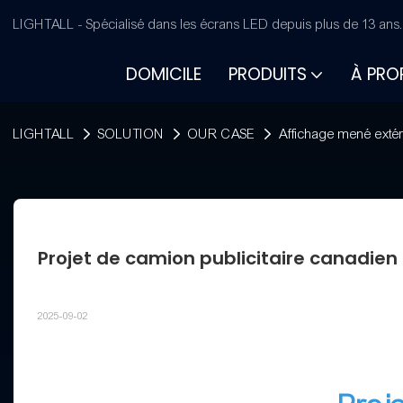
LIGHTALL - Spécialisé dans les écrans LED depuis plus de 13 ans
DOMICILE
PRODUITS
À PRO
LIGHTALL
SOLUTION
OUR CASE
Affichage mené extér
Projet de camion publicitaire canadien
2025-09-02