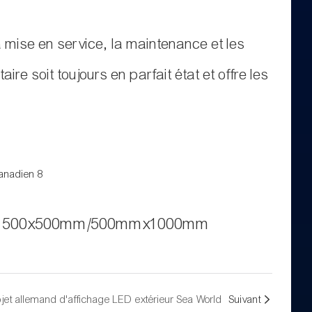
a mise en service, la maintenance et les
ire soit toujours en parfait état et offre les
sée 500x500mm/500mmx1000mm
ojet allemand d'affichage LED extérieur Sea World
Suivant