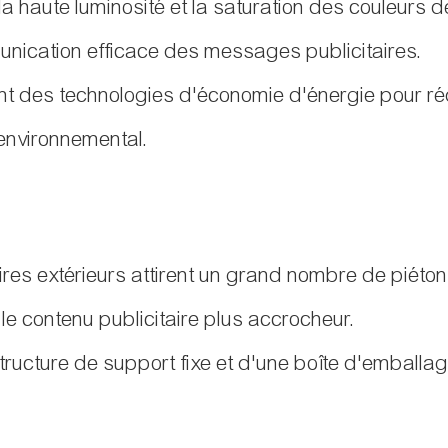
a haute luminosité et la saturation des couleurs de 
unication efficace des messages publicitaires.
ent des technologies d'économie d'énergie pour r
 environnemental.
taires extérieurs attirent un grand nombre de piéton
 le contenu publicitaire plus accrocheur.
ucture de support fixe et d'une boîte d'emballage s