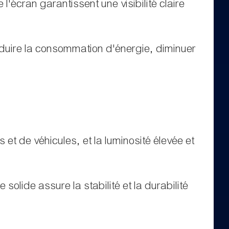
l'écran garantissent une visibilité claire
éduire la consommation d'énergie, diminuer
s et de véhicules, et la luminosité élevée et
olide assure la stabilité et la durabilité