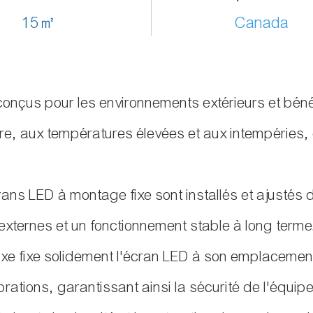
15㎡
Canada
conçus pour les environnements extérieurs et bénéf
ssière, aux températures élevées et aux intempérie
ans LED à montage fixe sont installés et ajustés 
 externes et un fonctionnement stable à long terme
 fixe fixe solidement l'écran LED à son emplaceme
rations, garantissant ainsi la sécurité de l'équi