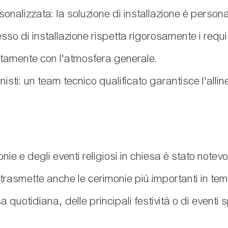
onalizzata: la soluzione di installazione è personal
sso di installazione rispetta rigorosamente i requisi
ettamente con l'atmosfera generale.
nisti: un team tecnico qualificato garantisce l'al
imonie e degli eventi religiosi in chiesa è stato no
 trasmette anche le cerimonie più importanti in te
a quotidiana, delle principali festività o di eventi 