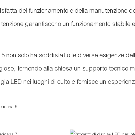
ddisfatta del funzionamento e della manutenzione d
nutenzione garantiscono un funzionamento stabile e
.5 non solo ha soddisfatto le diverse esigenze de
religiose, fornendo alla chiesa un supporto tecni
gia LED nei luoghi di culto e fornisce un'esperien