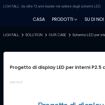
LIGHTALL: da oltre 13 anni leader nel settore degli schermi LED.
CASA
PRODOTTI
SU DI NOI
LIGHTALL
SOLUTION
OUR CASE
Schermo LED per int
Progetto di display LED per interni P2.
2025-10-07