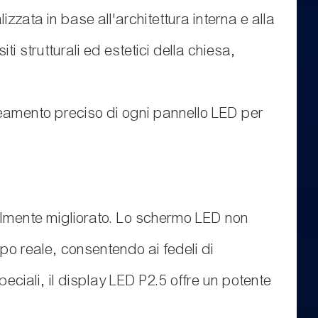
izzata in base all'architettura interna e alla
ti strutturali ed estetici della chiesa,
lineamento preciso di ogni pannello LED per
tevolmente migliorato. Lo schermo LED non
mpo reale, consentendo ai fedeli di
speciali, il display LED P2.5 offre un potente