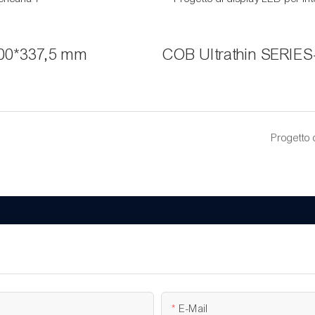
 600*337,5 mm
COB Ultrathin SERIE
Progetto 
E-Mail