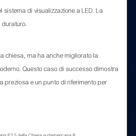
el sistema di visualizzazione a LED. La
 duraturo.
lla chiesa, ma ha anche migliorato la
co moderno. Questo caso di successo dimostra
za preziosa e un punto di riferimento per