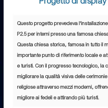
Progetto di displa
Questo progetto prevedeva l'installazione
P2.5 per interni presso una famosa chies
Questa chiesa storica, famosa in tutto il
importante punto di riferimento locale e a
e turisti. Con il progresso tecnologico, la
migliorare la qualità visiva delle cerimonie 
religiose attraverso mezzi moderni, offren
migliore ai fedeli e attirando più turisti.