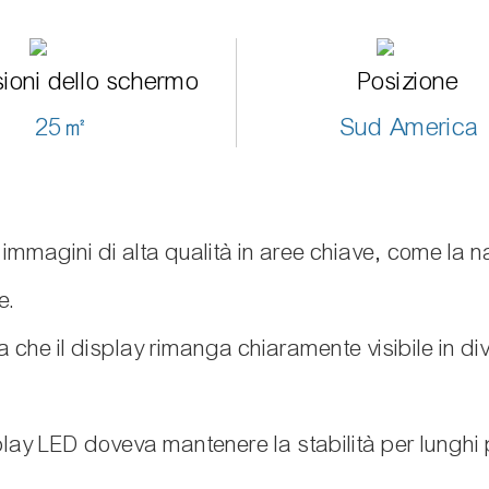
ioni dello schermo
Posizione
25㎡
Sud America
e immagini di alta qualità in aree chiave, come la 
e.
 che il display rimanga chiaramente visibile in div
lay LED doveva mantenere la stabilità per lunghi pe