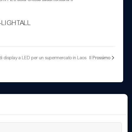
S-LIGHTALL
di display a LED per un supermercato in Laos
Il Prossimo