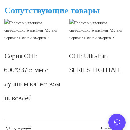
Сопутствующие товары
Серия COB
COB Ultrathin
600*337,5 мм с
SERIES-LIGHTALL
лучшим качеством
пикселей
Предыдущий
Следующий