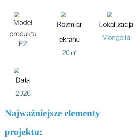
Model
Rozmiar
Lokalizacja
produktu
Mongolia
ekranu
P2
20㎡
Data
2026
Najważniejsze elementy
projektu: